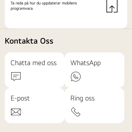
Ta reda på hur du uppdaterar mobilens
programvara.
Kontakta Oss
Chatta med oss
WhatsApp
E-post
Ring oss