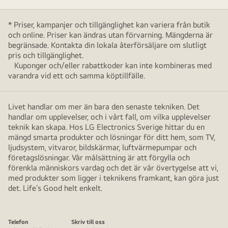
* Priser, kampanjer och tillgänglighet kan variera från butik
och online. Priser kan ändras utan förvarning. Mängderna är
begränsade. Kontakta din lokala återförsäljare om slutligt
pris och tillgänglighet.
Kuponger och/eller rabattkoder kan inte kombineras med
varandra vid ett och samma köptillfälle.
Livet handlar om mer än bara den senaste tekniken. Det
handlar om upplevelser, och i vårt fall, om vilka upplevelser
teknik kan skapa. Hos LG Electronics Sverige hittar du en
mängd smarta produkter och lösningar för ditt hem, som TV,
ljudsystem, vitvaror, bildskärmar, luftvärmepumpar och
företagslösningar. Vår målsättning är att förgylla och
förenkla människors vardag och det är vår övertygelse att vi,
med produkter som ligger i teknikens framkant, kan göra just
det. Life’s Good helt enkelt.
Telefon
Skriv till oss