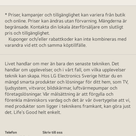
* Priser, kampanjer och tillgänglighet kan variera från butik
och online. Priser kan ändras utan förvarning. Mängderna är
begränsade. Kontakta din lokala återförsäljare om slutligt
pris och tillgänglighet.
Kuponger och/eller rabattkoder kan inte kombineras med
varandra vid ett och samma köptillfälle.
Livet handlar om mer än bara den senaste tekniken. Det
handlar om upplevelser, och i vårt fall, om vilka upplevelser
teknik kan skapa. Hos LG Electronics Sverige hittar du en
mängd smarta produkter och lösningar för ditt hem, som TV,
ljudsystem, vitvaror, bildskärmar, luftvärmepumpar och
företagslösningar. Vår målsättning är att förgylla och
förenkla människors vardag och det är vår övertygelse att vi,
med produkter som ligger i teknikens framkant, kan göra just
det. Life’s Good helt enkelt.
Telefon
Skriv till oss