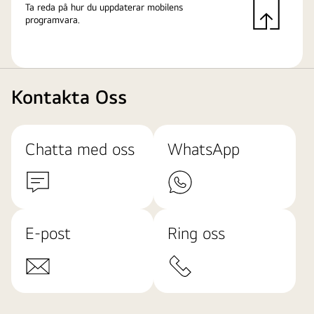
Ta reda på hur du uppdaterar mobilens
programvara.
Kontakta Oss
Chatta med oss
WhatsApp
E-post
Ring oss