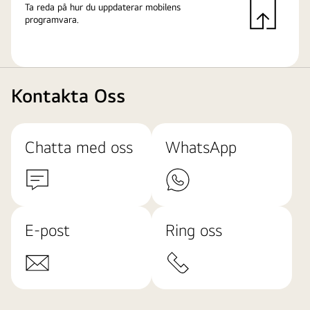
Ta reda på hur du uppdaterar mobilens
programvara.
Kontakta Oss
Chatta med oss
WhatsApp
E-post
Ring oss