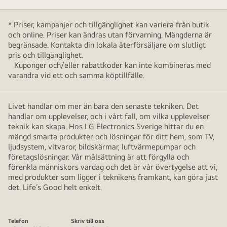
* Priser, kampanjer och tillgänglighet kan variera från butik
och online. Priser kan ändras utan förvarning. Mängderna är
begränsade. Kontakta din lokala återförsäljare om slutligt
pris och tillgänglighet.
Kuponger och/eller rabattkoder kan inte kombineras med
varandra vid ett och samma köptillfälle.
Livet handlar om mer än bara den senaste tekniken. Det
handlar om upplevelser, och i vårt fall, om vilka upplevelser
teknik kan skapa. Hos LG Electronics Sverige hittar du en
mängd smarta produkter och lösningar för ditt hem, som TV,
ljudsystem, vitvaror, bildskärmar, luftvärmepumpar och
företagslösningar. Vår målsättning är att förgylla och
förenkla människors vardag och det är vår övertygelse att vi,
med produkter som ligger i teknikens framkant, kan göra just
det. Life’s Good helt enkelt.
Telefon
Skriv till oss