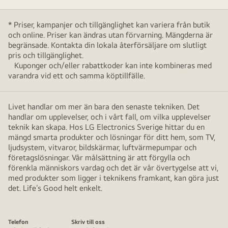
* Priser, kampanjer och tillgänglighet kan variera från butik
och online. Priser kan ändras utan förvarning. Mängderna är
begränsade. Kontakta din lokala återförsäljare om slutligt
pris och tillgänglighet.
Kuponger och/eller rabattkoder kan inte kombineras med
varandra vid ett och samma köptillfälle.
Livet handlar om mer än bara den senaste tekniken. Det
handlar om upplevelser, och i vårt fall, om vilka upplevelser
teknik kan skapa. Hos LG Electronics Sverige hittar du en
mängd smarta produkter och lösningar för ditt hem, som TV,
ljudsystem, vitvaror, bildskärmar, luftvärmepumpar och
företagslösningar. Vår målsättning är att förgylla och
förenkla människors vardag och det är vår övertygelse att vi,
med produkter som ligger i teknikens framkant, kan göra just
det. Life’s Good helt enkelt.
Telefon
Skriv till oss