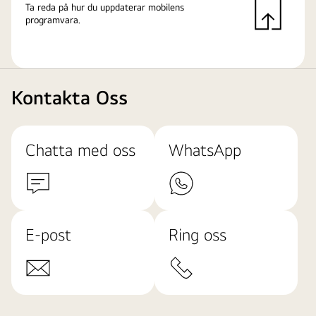
Ta reda på hur du uppdaterar mobilens
programvara.
Kontakta Oss
Chatta med oss
WhatsApp
E-post
Ring oss