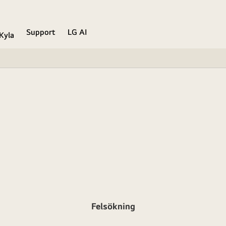
Support
LG AI
Kyla
Felsökning