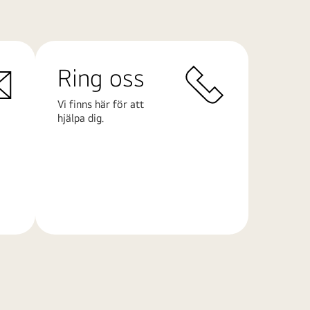
Ring oss
Vi finns här för att
hjälpa dig.
Läs
mer