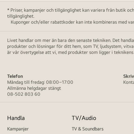
* Priser, kampanjer och tillgänglighet kan variera från butik o
tillgänglighet.
Kuponger och/eller rabattkoder kan inte kombineras med vara
Livet handlar om mer än bara den senaste tekniken. Det handlar
produkter och lösningar för ditt hem, som TV, ljudsystem, vitv
är vår övertygelse att vi, med produkter som ligger i teknikens 
Telefon
Skriv
Måndag till fredag: 08:00–17:00
Kont
Allmänna helgdagar stängt
08-502 803 60
Handla
TV/Audio
Kampanjer
TV & Soundbars