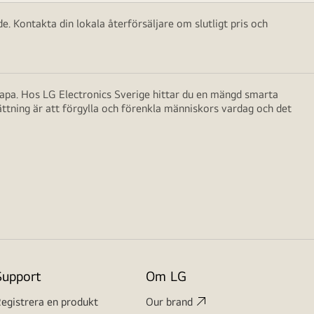
e. Kontakta din lokala återförsäljare om slutligt pris och
skapa. Hos LG Electronics Sverige hittar du en mängd smarta
ättning är att förgylla och förenkla människors vardag och det
Support
Om LG
egistrera en produkt
Our brand