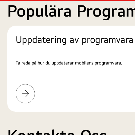
Populära Progra
Uppdatering av programvara
Ta reda på hur du uppdaterar mobilens programvara.
Läs
mer