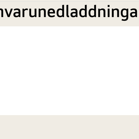
mvarunedladdninga