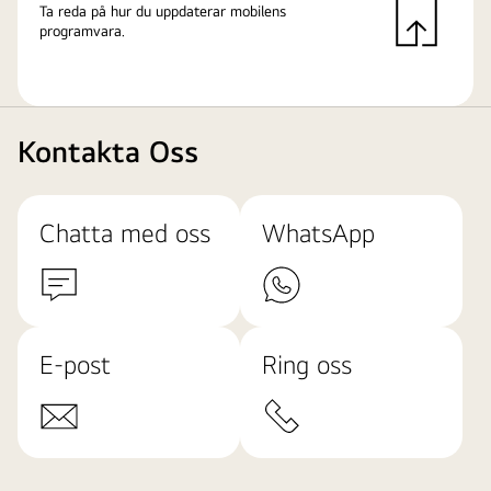
Ta reda på hur du uppdaterar mobilens
programvara.
Kontakta Oss
Chatta med oss
WhatsApp
E-post
Ring oss