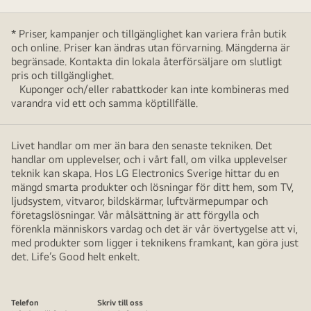
* Priser, kampanjer och tillgänglighet kan variera från butik
och online. Priser kan ändras utan förvarning. Mängderna är
begränsade. Kontakta din lokala återförsäljare om slutligt
pris och tillgänglighet.
Kuponger och/eller rabattkoder kan inte kombineras med
varandra vid ett och samma köptillfälle.
Livet handlar om mer än bara den senaste tekniken. Det
handlar om upplevelser, och i vårt fall, om vilka upplevelser
teknik kan skapa. Hos LG Electronics Sverige hittar du en
mängd smarta produkter och lösningar för ditt hem, som TV,
ljudsystem, vitvaror, bildskärmar, luftvärmepumpar och
företagslösningar. Vår målsättning är att förgylla och
förenkla människors vardag och det är vår övertygelse att vi,
med produkter som ligger i teknikens framkant, kan göra just
det. Life’s Good helt enkelt.
Telefon
Skriv till oss