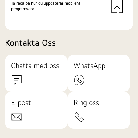
Ta reda på hur du uppdaterar mobilens
programvara.
Kontakta Oss
Chatta med oss
WhatsApp
E-post
Ring oss