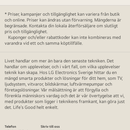
* Priser, kampanjer och tillgänglighet kan variera från butik
och online. Priser kan ändras utan förvarning. Mängderna är
begränsade. Kontakta din lokala återförsäljare om slutligt
pris och tillgänglighet.
Kuponger och/eller rabattkoder kan inte kombineras med
varandra vid ett och samma köptillfälle.
Livet handlar om mer än bara den senaste tekniken. Det
handlar om upplevelser, och i vårt fall, om vilka upplevelser
teknik kan skapa. Hos LG Electronics Sverige hittar du en
mängd smarta produkter och lösningar för ditt hem, som TV,
ljudsystem, vitvaror, bildskärmar, luftvärmepumpar och
företagslösningar. Vår målsättning är att förgylla och
förenkla människors vardag och det är vår övertygelse att vi,
med produkter som ligger i teknikens framkant, kan göra just
det. Life’s Good helt enkelt.
Telefon
Skriv till oss