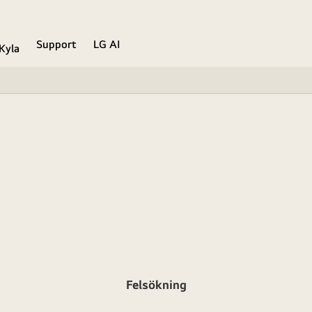
Support
LG AI
Kyla
Felsökning