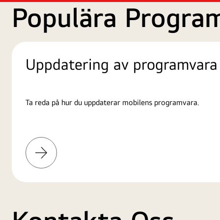
Populära Progra
Uppdatering av programvara
Ta reda på hur du uppdaterar mobilens programvara.
Läs
mer