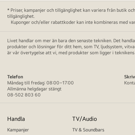
* Priser, kampanjer och tillgänglighet kan variera från butik o
tillgänglighet.
Kuponger och/eller rabattkoder kan inte kombineras med vara
Livet handlar om mer än bara den senaste tekniken. Det handlar
produkter och lösningar för ditt hem, som TV, ljudsystem, vitv
är vår övertygelse att vi, med produkter som ligger i teknikens 
Telefon
Skriv
Måndag till fredag: 08:00–17:00
Kont
Allmänna helgdagar stängt
08-502 803 60
Handla
TV/Audio
Kampanjer
TV & Soundbars