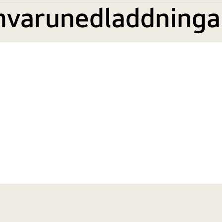
mvarunedladdninga