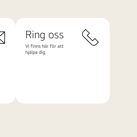
Ring oss
Vi finns här för att
hjälpa dig.
Läs
mer