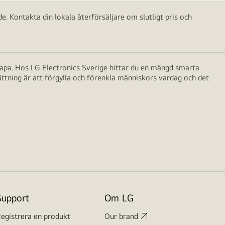
e. Kontakta din lokala återförsäljare om slutligt pris och
skapa. Hos LG Electronics Sverige hittar du en mängd smarta
ättning är att förgylla och förenkla människors vardag och det
Support
Om LG
egistrera en produkt
Our brand