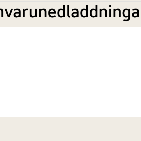
mvarunedladdninga