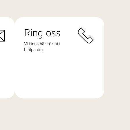
Ring oss
Vi finns här för att
hjälpa dig.
Läs
mer