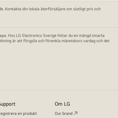
e. Kontakta din lokala återförsäljare om slutligt pris och
skapa. Hos LG Electronics Sverige hittar du en mängd smarta
ättning är att förgylla och förenkla människors vardag och det
Support
Om LG
egistrera en produkt
Our brand