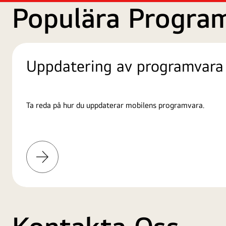
Populära Progra
Uppdatering av programvara
Ta reda på hur du uppdaterar mobilens programvara.
Läs
mer