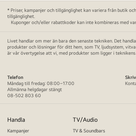
* Priser, kampanjer och tillgänglighet kan variera från butik o
tillgänglighet.
Kuponger och/eller rabattkoder kan inte kombineras med vara
Livet handlar om mer än bara den senaste tekniken. Det handlar
produkter och lösningar för ditt hem, som TV, ljudsystem, vitv
är vår övertygelse att vi, med produkter som ligger i teknikens 
Telefon
Skriv
Måndag till fredag: 08:00–17:00
Kont
Allmänna helgdagar stängt
08-502 803 60
Handla
TV/Audio
Kampanjer
TV & Soundbars