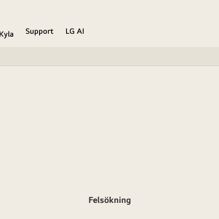
Support
LG AI
Kyla
Felsökning