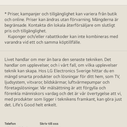
* Priser, kampanjer och tillgänglighet kan variera från butik
och online. Priser kan ändras utan förvarning. Mängderna är
begränsade. Kontakta din lokala återförsäljare om slutligt
pris och tillgänglighet.
Kuponger och/eller rabattkoder kan inte kombineras med
varandra vid ett och samma köptillfälle.
Livet handlar om mer än bara den senaste tekniken. Det
handlar om upplevelser, och i vårt fall, om vilka upplevelser
teknik kan skapa. Hos LG Electronics Sverige hittar du en
mängd smarta produkter och lösningar för ditt hem, som TV,
ljudsystem, vitvaror, bildskärmar, luftvärmepumpar och
företagslösningar. Vår målsättning är att förgylla och
förenkla människors vardag och det är vår övertygelse att vi,
med produkter som ligger i teknikens framkant, kan göra just
det. Life’s Good helt enkelt.
Telefon
Skriv till oss