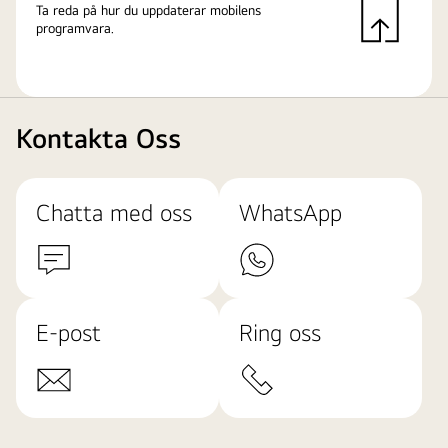
Ta reda på hur du uppdaterar mobilens
programvara.
Kontakta Oss
Chatta med oss
WhatsApp
E-post
Ring oss