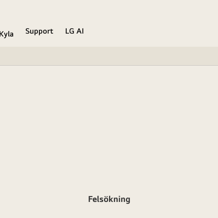
Support
LG AI
Kyla
Felsökning