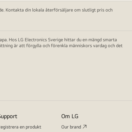
e. Kontakta din lokala återförsäljare om slutligt pris och
skapa. Hos LG Electronics Sverige hittar du en mängd smarta
ättning är att förgylla och förenkla människors vardag och det
Support
Om LG
egistrera en produkt
Our brand