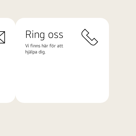
Ring oss
Vi finns här för att
hjälpa dig.
Läs
mer