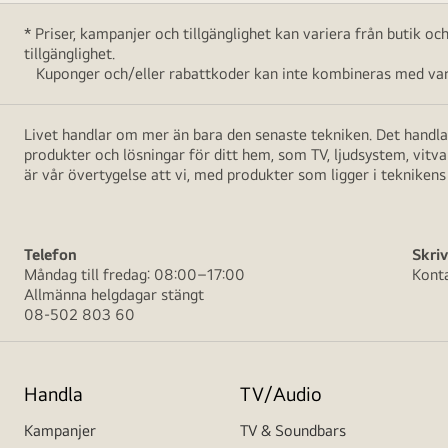
* Priser, kampanjer och tillgänglighet kan variera från butik o
tillgänglighet.
Kuponger och/eller rabattkoder kan inte kombineras med vara
Livet handlar om mer än bara den senaste tekniken. Det handlar
produkter och lösningar för ditt hem, som TV, ljudsystem, vitv
är vår övertygelse att vi, med produkter som ligger i teknikens 
Telefon
Skriv
Måndag till fredag: 08:00–17:00
Kont
Allmänna helgdagar stängt
08-502 803 60
Handla
TV/Audio
Kampanjer
TV & Soundbars