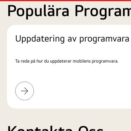
Populära Progra
Uppdatering av programvara
Ta reda på hur du uppdaterar mobilens programvara.
Läs
mer