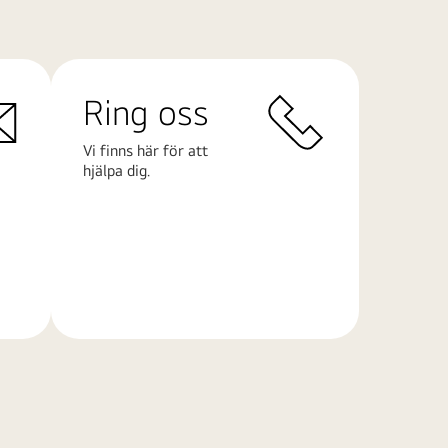
Ring oss
Vi finns här för att
hjälpa dig.
Läs
mer