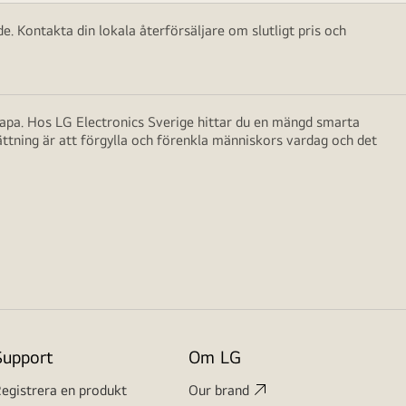
e. Kontakta din lokala återförsäljare om slutligt pris och
skapa. Hos LG Electronics Sverige hittar du en mängd smarta
ättning är att förgylla och förenkla människors vardag och det
Support
Om LG
egistrera en produkt
Our brand