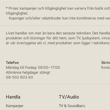
* Priser, kampanjer och tillgänglighet kan variera från butik o
tillgänglighet.
Kuponger och/eller rabattkoder kan inte kombineras med vara
Livet handlar om mer än bara den senaste tekniken. Det handlar
produkter och lösningar för ditt hem, som TV, ljudsystem, vitv
är vår övertygelse att vi, med produkter som ligger i teknikens 
Telefon
Skriv
Måndag till fredag: 08:00–17:00
Kont
Allmänna helgdagar stängt
08-502 803 60
Handla
TV/Audio
Kampanjer
TV & Soundbars