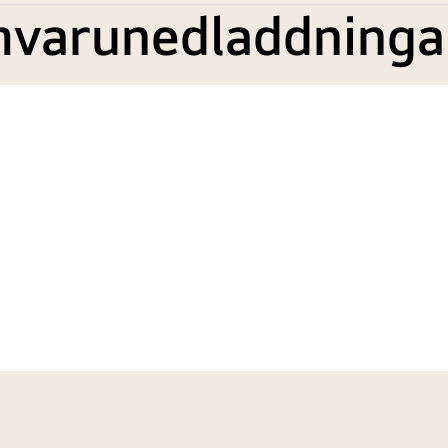
mvarunedladdninga