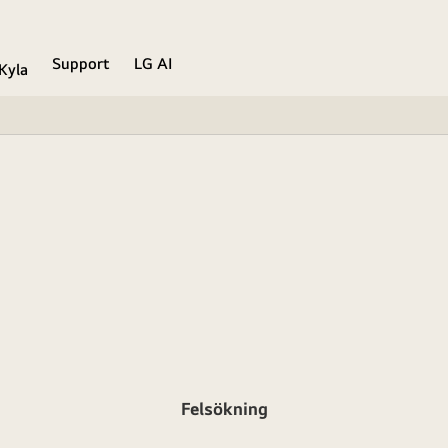
Support
LG AI
Kyla
Felsökning