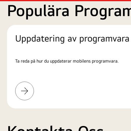
Populära Progra
Uppdatering av programvara
Ta reda på hur du uppdaterar mobilens programvara.
Läs
mer