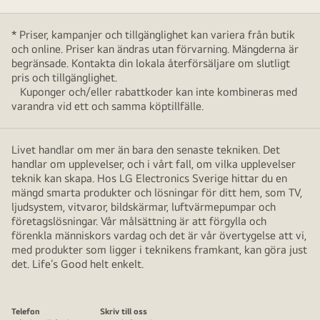
* Priser, kampanjer och tillgänglighet kan variera från butik
och online. Priser kan ändras utan förvarning. Mängderna är
begränsade. Kontakta din lokala återförsäljare om slutligt
pris och tillgänglighet.
Kuponger och/eller rabattkoder kan inte kombineras med
varandra vid ett och samma köptillfälle.
Livet handlar om mer än bara den senaste tekniken. Det
handlar om upplevelser, och i vårt fall, om vilka upplevelser
teknik kan skapa. Hos LG Electronics Sverige hittar du en
mängd smarta produkter och lösningar för ditt hem, som TV,
ljudsystem, vitvaror, bildskärmar, luftvärmepumpar och
företagslösningar. Vår målsättning är att förgylla och
förenkla människors vardag och det är vår övertygelse att vi,
med produkter som ligger i teknikens framkant, kan göra just
det. Life’s Good helt enkelt.
Telefon
Skriv till oss