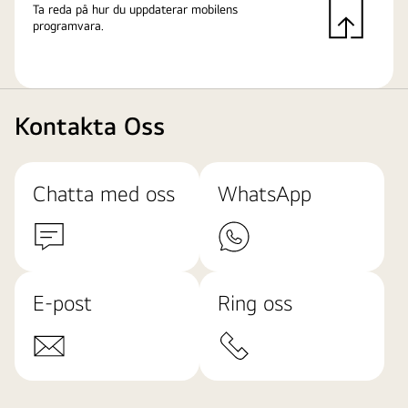
Ta reda på hur du uppdaterar mobilens
programvara.
Kontakta Oss
Chatta med oss
WhatsApp
E-post
Ring oss