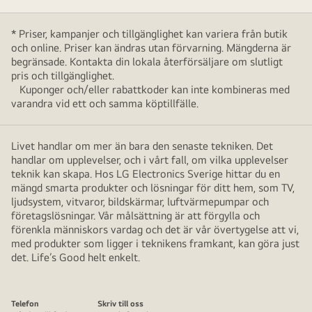
* Priser, kampanjer och tillgänglighet kan variera från butik
och online. Priser kan ändras utan förvarning. Mängderna är
begränsade. Kontakta din lokala återförsäljare om slutligt
pris och tillgänglighet.
Kuponger och/eller rabattkoder kan inte kombineras med
varandra vid ett och samma köptillfälle.
Livet handlar om mer än bara den senaste tekniken. Det
handlar om upplevelser, och i vårt fall, om vilka upplevelser
teknik kan skapa. Hos LG Electronics Sverige hittar du en
mängd smarta produkter och lösningar för ditt hem, som TV,
ljudsystem, vitvaror, bildskärmar, luftvärmepumpar och
företagslösningar. Vår målsättning är att förgylla och
förenkla människors vardag och det är vår övertygelse att vi,
med produkter som ligger i teknikens framkant, kan göra just
det. Life’s Good helt enkelt.
Telefon
Skriv till oss