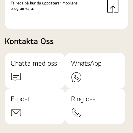
Ta reda på hur du uppdaterar mobilens
programvara.
Kontakta Oss
Chatta med oss
WhatsApp
E-post
Ring oss