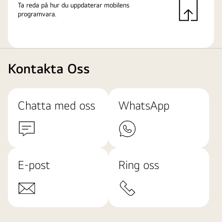
Ta reda på hur du uppdaterar mobilens
programvara.
Kontakta Oss
Chatta med oss
WhatsApp
E-post
Ring oss