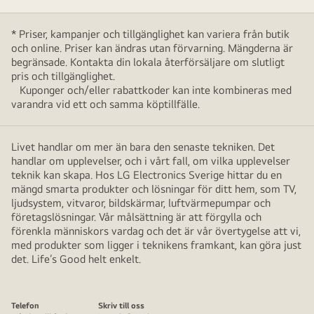
* Priser, kampanjer och tillgänglighet kan variera från butik
och online. Priser kan ändras utan förvarning. Mängderna är
begränsade. Kontakta din lokala återförsäljare om slutligt
pris och tillgänglighet.
Kuponger och/eller rabattkoder kan inte kombineras med
varandra vid ett och samma köptillfälle.
Livet handlar om mer än bara den senaste tekniken. Det
handlar om upplevelser, och i vårt fall, om vilka upplevelser
teknik kan skapa. Hos LG Electronics Sverige hittar du en
mängd smarta produkter och lösningar för ditt hem, som TV,
ljudsystem, vitvaror, bildskärmar, luftvärmepumpar och
företagslösningar. Vår målsättning är att förgylla och
förenkla människors vardag och det är vår övertygelse att vi,
med produkter som ligger i teknikens framkant, kan göra just
det. Life’s Good helt enkelt.
Telefon
Skriv till oss