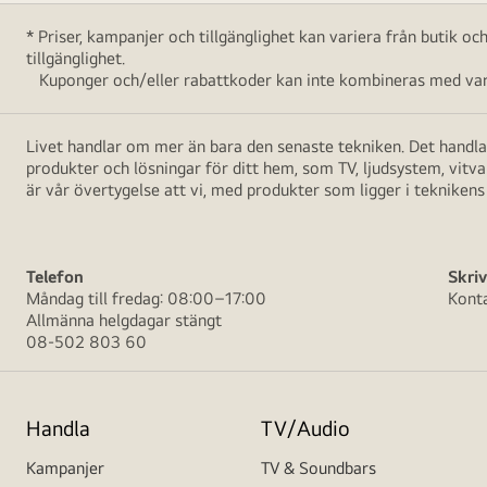
* Priser, kampanjer och tillgänglighet kan variera från butik o
tillgänglighet.
Kuponger och/eller rabattkoder kan inte kombineras med vara
Livet handlar om mer än bara den senaste tekniken. Det handlar
produkter och lösningar för ditt hem, som TV, ljudsystem, vitv
är vår övertygelse att vi, med produkter som ligger i teknikens 
Telefon
Skriv
Måndag till fredag: 08:00–17:00
Kont
Allmänna helgdagar stängt
08-502 803 60
Handla
TV/Audio
Kampanjer
TV & Soundbars