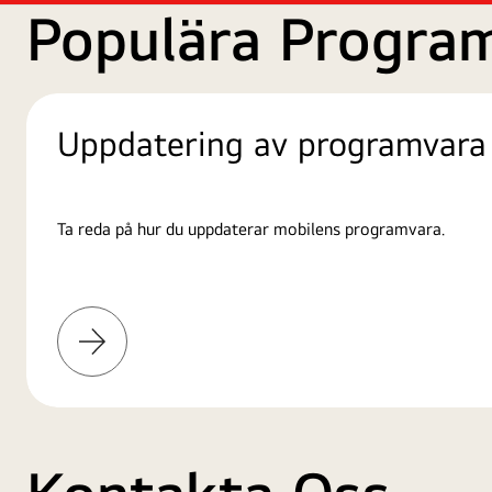
Populära Progra
Uppdatering av programvara
Ta reda på hur du uppdaterar mobilens programvara.
Läs
mer