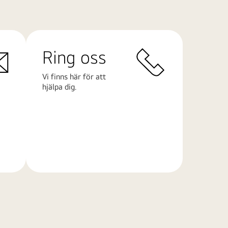
Ring oss
Vi finns här för att
hjälpa dig.
Läs
mer