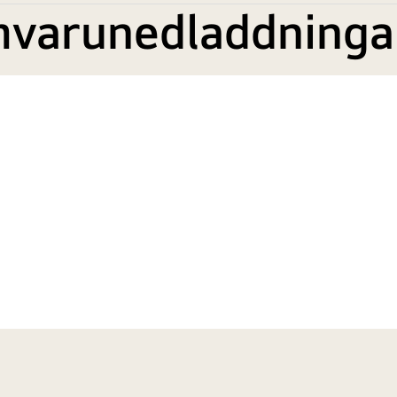
mvarunedladdninga