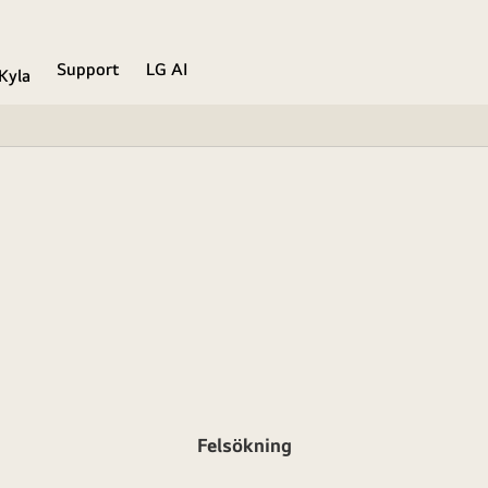
Support
LG AI
Kyla
Felsökning