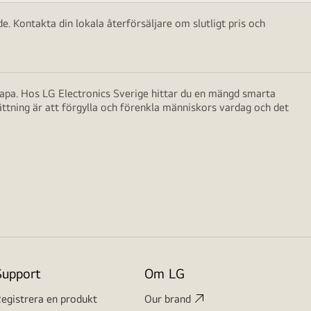
e. Kontakta din lokala återförsäljare om slutligt pris och
skapa. Hos LG Electronics Sverige hittar du en mängd smarta
ättning är att förgylla och förenkla människors vardag och det
Support
Om LG
egistrera en produkt
Our brand