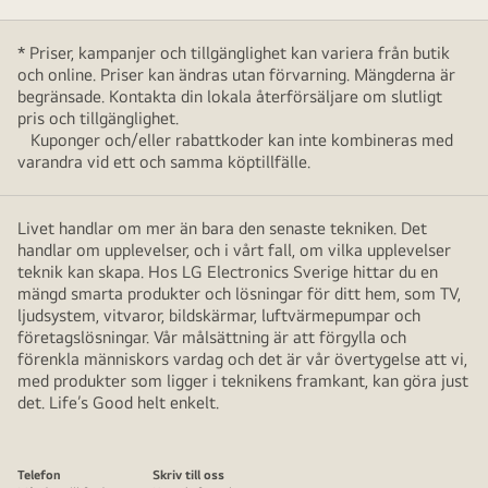
* Priser, kampanjer och tillgänglighet kan variera från butik
och online. Priser kan ändras utan förvarning. Mängderna är
begränsade. Kontakta din lokala återförsäljare om slutligt
pris och tillgänglighet.
Kuponger och/eller rabattkoder kan inte kombineras med
varandra vid ett och samma köptillfälle.
Livet handlar om mer än bara den senaste tekniken. Det
handlar om upplevelser, och i vårt fall, om vilka upplevelser
teknik kan skapa. Hos LG Electronics Sverige hittar du en
mängd smarta produkter och lösningar för ditt hem, som TV,
ljudsystem, vitvaror, bildskärmar, luftvärmepumpar och
företagslösningar. Vår målsättning är att förgylla och
förenkla människors vardag och det är vår övertygelse att vi,
med produkter som ligger i teknikens framkant, kan göra just
det. Life’s Good helt enkelt.
Telefon
Skriv till oss