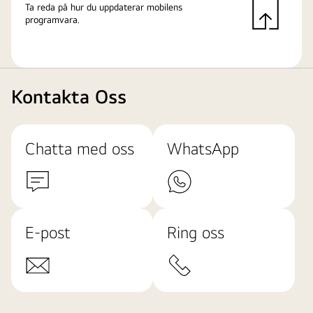
Ta reda på hur du uppdaterar mobilens
programvara.
Kontakta Oss
Chatta med oss
WhatsApp
E-post
Ring oss