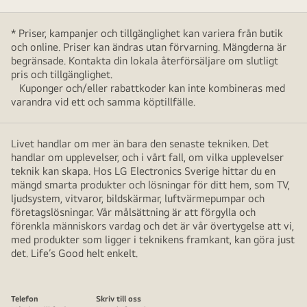
* Priser, kampanjer och tillgänglighet kan variera från butik
och online. Priser kan ändras utan förvarning. Mängderna är
begränsade. Kontakta din lokala återförsäljare om slutligt
pris och tillgänglighet.
Kuponger och/eller rabattkoder kan inte kombineras med
varandra vid ett och samma köptillfälle.
Livet handlar om mer än bara den senaste tekniken. Det
handlar om upplevelser, och i vårt fall, om vilka upplevelser
teknik kan skapa. Hos LG Electronics Sverige hittar du en
mängd smarta produkter och lösningar för ditt hem, som TV,
ljudsystem, vitvaror, bildskärmar, luftvärmepumpar och
företagslösningar. Vår målsättning är att förgylla och
förenkla människors vardag och det är vår övertygelse att vi,
med produkter som ligger i teknikens framkant, kan göra just
det. Life’s Good helt enkelt.
Telefon
Skriv till oss