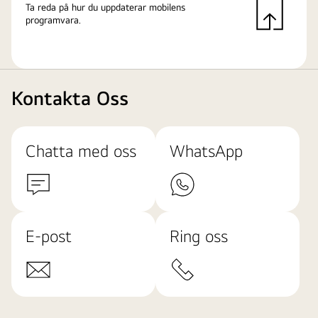
Ta reda på hur du uppdaterar mobilens
programvara.
Kontakta Oss
Chatta med oss
WhatsApp
E-post
Ring oss