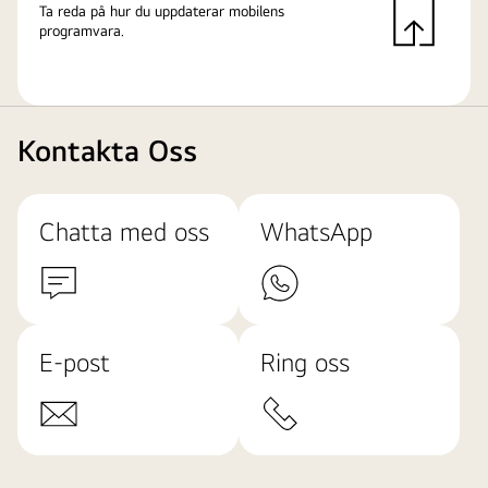
Ta reda på hur du uppdaterar mobilens
programvara.
Kontakta Oss
Chatta med oss
WhatsApp
E-post
Ring oss