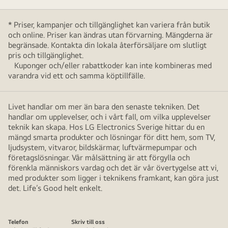
* Priser, kampanjer och tillgänglighet kan variera från butik
och online. Priser kan ändras utan förvarning. Mängderna är
begränsade. Kontakta din lokala återförsäljare om slutligt
pris och tillgänglighet.
Kuponger och/eller rabattkoder kan inte kombineras med
varandra vid ett och samma köptillfälle.
Livet handlar om mer än bara den senaste tekniken. Det
handlar om upplevelser, och i vårt fall, om vilka upplevelser
teknik kan skapa. Hos LG Electronics Sverige hittar du en
mängd smarta produkter och lösningar för ditt hem, som TV,
ljudsystem, vitvaror, bildskärmar, luftvärmepumpar och
företagslösningar. Vår målsättning är att förgylla och
förenkla människors vardag och det är vår övertygelse att vi,
med produkter som ligger i teknikens framkant, kan göra just
det. Life’s Good helt enkelt.
Telefon
Skriv till oss