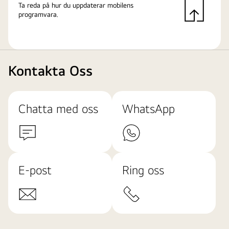
Ta reda på hur du uppdaterar mobilens
programvara.
Kontakta Oss
Chatta med oss
WhatsApp
E-post
Ring oss