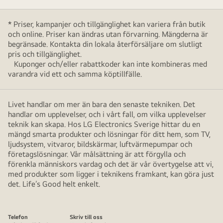
* Priser, kampanjer och tillgänglighet kan variera från butik
och online. Priser kan ändras utan förvarning. Mängderna är
begränsade. Kontakta din lokala återförsäljare om slutligt
pris och tillgänglighet.
Kuponger och/eller rabattkoder kan inte kombineras med
varandra vid ett och samma köptillfälle.
Livet handlar om mer än bara den senaste tekniken. Det
handlar om upplevelser, och i vårt fall, om vilka upplevelser
teknik kan skapa. Hos LG Electronics Sverige hittar du en
mängd smarta produkter och lösningar för ditt hem, som TV,
ljudsystem, vitvaror, bildskärmar, luftvärmepumpar och
företagslösningar. Vår målsättning är att förgylla och
förenkla människors vardag och det är vår övertygelse att vi,
med produkter som ligger i teknikens framkant, kan göra just
det. Life’s Good helt enkelt.
Telefon
Skriv till oss