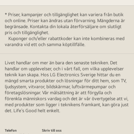
* Priser, kampanjer och tillgänglighet kan variera från butik
och online. Priser kan ändras utan förvarning. Mängderna är
begränsade. Kontakta din lokala återförsäljare om slutligt
pris och tillgänglighet.
Kuponger och/eller rabattkoder kan inte kombineras med
varandra vid ett och samma köptillfälle.
Livet handlar om mer än bara den senaste tekniken. Det
handlar om upplevelser, och i vårt fall, om vilka upplevelser
teknik kan skapa. Hos LG Electronics Sverige hittar du en
mängd smarta produkter och lösningar för ditt hem, som TV,
ljudsystem, vitvaror, bildskärmar, luftvärmepumpar och
företagslösningar. Vår målsättning är att förgylla och
förenkla människors vardag och det är vår övertygelse att vi,
med produkter som ligger i teknikens framkant, kan göra just
det. Life’s Good helt enkelt.
Telefon
Skriv till oss