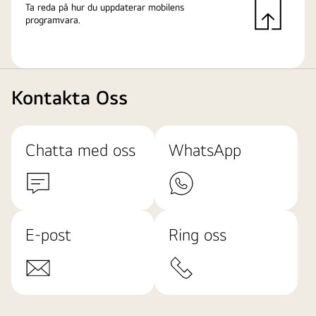
Ta reda på hur du uppdaterar mobilens
programvara.
Kontakta Oss
Chatta med oss
WhatsApp
E-post
Ring oss