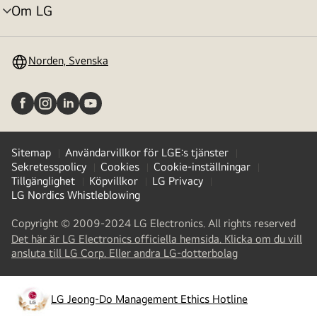
Om LG
menyväxling
Norden, Svenska
Sitemap
Användarvillkor för LGE:s tjänster
Sekretesspolicy
Cookies
Cookie-inställningar
Tillgänglighet
Köpvillkor
LG Privacy
LG Nordics Whistleblowing
Copyright © 2009-2024 LG Electronics. All rights reserved
Det här är LG Electronics officiella hemsida. Klicka om du vill
(
opens
ansluta till LG Corp. Eller andra LG-dotterbolag
in
a
new
LG Jeong-Do Management Ethics Hotline
(
opens
tab
)