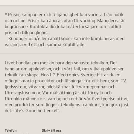
* Priser, kampanjer och tillgänglighet kan variera från butik
och online. Priser kan ändras utan förvarning. Mängderna är
begränsade. Kontakta din lokala återförsäljare om slutligt
pris och tillgänglighet.
Kuponger och/eller rabattkoder kan inte kombineras med
varandra vid ett och samma köptillfälle.
Livet handlar om mer än bara den senaste tekniken. Det
handlar om upplevelser, och i vårt fall, om vilka upplevelser
teknik kan skapa. Hos LG Electronics Sverige hittar du en
mängd smarta produkter och lösningar för ditt hem, som TV,
ljudsystem, vitvaror, bildskärmar, luftvärmepumpar och
företagslösningar. Vår målsättning är att förgylla och
förenkla människors vardag och det är vår övertygelse att vi,
med produkter som ligger i teknikens framkant, kan göra just
det. Life’s Good helt enkelt.
Telefon
Skriv till oss