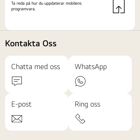
Ta reda på hur du uppdaterar mobilens
programvara.
Kontakta Oss
Chatta med oss
WhatsApp
E-post
Ring oss