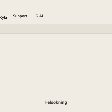
Support
LG AI
Kyla
Felsökning