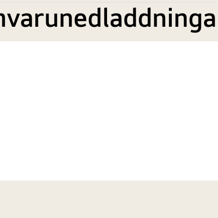
mvarunedladdninga