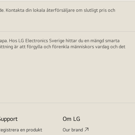
e. Kontakta din lokala återförsäljare om slutligt pris och
skapa. Hos LG Electronics Sverige hittar du en mängd smarta
ättning är att förgylla och förenkla människors vardag och det
Support
Om LG
egistrera en produkt
Our brand