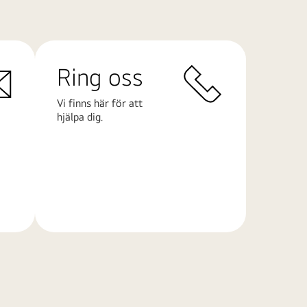
Ring oss
Vi finns här för att
hjälpa dig.
Läs
mer