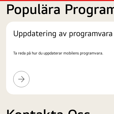
Populära Progra
Uppdatering av programvara
Ta reda på hur du uppdaterar mobilens programvara.
Läs
mer