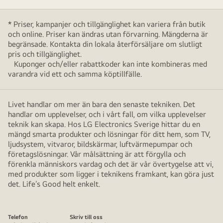
* Priser, kampanjer och tillgänglighet kan variera från butik
och online. Priser kan ändras utan förvarning. Mängderna är
begränsade. Kontakta din lokala återförsäljare om slutligt
pris och tillgänglighet.
Kuponger och/eller rabattkoder kan inte kombineras med
varandra vid ett och samma köptillfälle.
Livet handlar om mer än bara den senaste tekniken. Det
handlar om upplevelser, och i vårt fall, om vilka upplevelser
teknik kan skapa. Hos LG Electronics Sverige hittar du en
mängd smarta produkter och lösningar för ditt hem, som TV,
ljudsystem, vitvaror, bildskärmar, luftvärmepumpar och
företagslösningar. Vår målsättning är att förgylla och
förenkla människors vardag och det är vår övertygelse att vi,
med produkter som ligger i teknikens framkant, kan göra just
det. Life’s Good helt enkelt.
Telefon
Skriv till oss