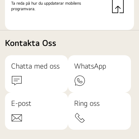
Ta reda på hur du uppdaterar mobilens
programvara.
Kontakta Oss
Chatta med oss
WhatsApp
E-post
Ring oss