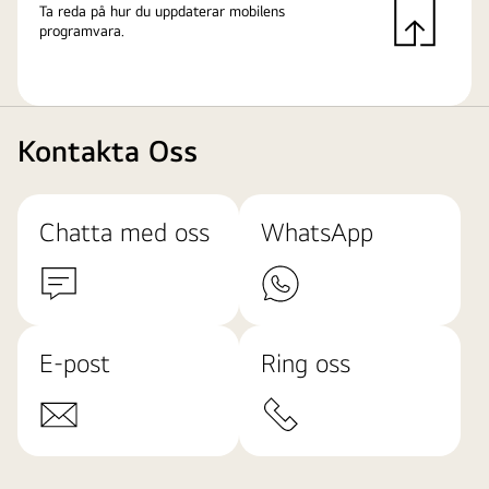
Ta reda på hur du uppdaterar mobilens
programvara.
Kontakta Oss
Chatta med oss
WhatsApp
E-post
Ring oss