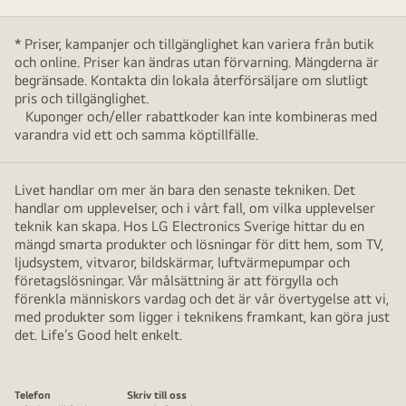
* Priser, kampanjer och tillgänglighet kan variera från butik
och online. Priser kan ändras utan förvarning. Mängderna är
begränsade. Kontakta din lokala återförsäljare om slutligt
pris och tillgänglighet.
Kuponger och/eller rabattkoder kan inte kombineras med
varandra vid ett och samma köptillfälle.
Livet handlar om mer än bara den senaste tekniken. Det
handlar om upplevelser, och i vårt fall, om vilka upplevelser
teknik kan skapa. Hos LG Electronics Sverige hittar du en
mängd smarta produkter och lösningar för ditt hem, som TV,
ljudsystem, vitvaror, bildskärmar, luftvärmepumpar och
företagslösningar. Vår målsättning är att förgylla och
förenkla människors vardag och det är vår övertygelse att vi,
med produkter som ligger i teknikens framkant, kan göra just
det. Life’s Good helt enkelt.
Telefon
Skriv till oss