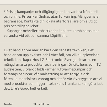
* Priser, kampanjer och tillgänglighet kan variera från butik
och online. Priser kan ändras utan förvarning. Mängderna är
begränsade. Kontakta din lokala återförsäljare om slutligt
pris och tillgänglighet.
Kuponger och/eller rabattkoder kan inte kombineras med
varandra vid ett och samma köptillfälle.
Livet handlar om mer än bara den senaste tekniken. Det
handlar om upplevelser, och i vårt fall, om vilka upplevelser
teknik kan skapa. Hos LG Electronics Sverige hittar du en
mängd smarta produkter och lösningar för ditt hem, som TV,
ljudsystem, vitvaror, bildskärmar, luftvärmepumpar och
företagslösningar. Vår målsättning är att förgylla och
förenkla människors vardag och det är vår övertygelse att vi,
med produkter som ligger i teknikens framkant, kan göra just
det. Life’s Good helt enkelt.
Telefon
Skriv till oss