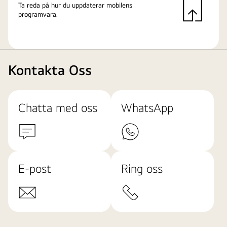
Ta reda på hur du uppdaterar mobilens
programvara.
Kontakta Oss
Chatta med oss
WhatsApp
E-post
Ring oss