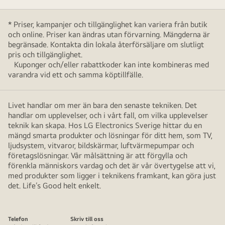
* Priser, kampanjer och tillgänglighet kan variera från butik
och online. Priser kan ändras utan förvarning. Mängderna är
begränsade. Kontakta din lokala återförsäljare om slutligt
pris och tillgänglighet.
Kuponger och/eller rabattkoder kan inte kombineras med
varandra vid ett och samma köptillfälle.
Livet handlar om mer än bara den senaste tekniken. Det
handlar om upplevelser, och i vårt fall, om vilka upplevelser
teknik kan skapa. Hos LG Electronics Sverige hittar du en
mängd smarta produkter och lösningar för ditt hem, som TV,
ljudsystem, vitvaror, bildskärmar, luftvärmepumpar och
företagslösningar. Vår målsättning är att förgylla och
förenkla människors vardag och det är vår övertygelse att vi,
med produkter som ligger i teknikens framkant, kan göra just
det. Life’s Good helt enkelt.
Telefon
Skriv till oss