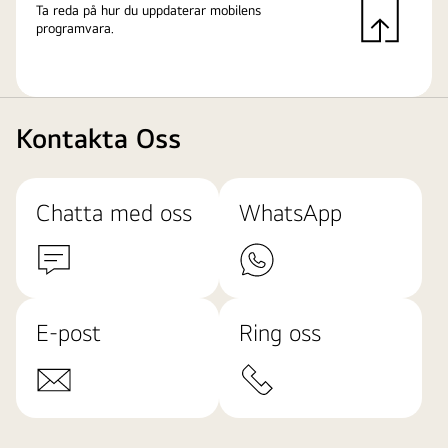
Ta reda på hur du uppdaterar mobilens
programvara.
Kontakta Oss
Chatta med oss
WhatsApp
E-post
Ring oss