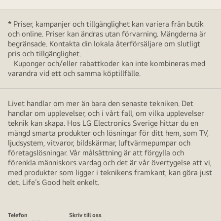
* Priser, kampanjer och tillgänglighet kan variera från butik
och online. Priser kan ändras utan förvarning. Mängderna är
begränsade. Kontakta din lokala återförsäljare om slutligt
pris och tillgänglighet.
Kuponger och/eller rabattkoder kan inte kombineras med
varandra vid ett och samma köptillfälle.
Livet handlar om mer än bara den senaste tekniken. Det
handlar om upplevelser, och i vårt fall, om vilka upplevelser
teknik kan skapa. Hos LG Electronics Sverige hittar du en
mängd smarta produkter och lösningar för ditt hem, som TV,
ljudsystem, vitvaror, bildskärmar, luftvärmepumpar och
företagslösningar. Vår målsättning är att förgylla och
förenkla människors vardag och det är vår övertygelse att vi,
med produkter som ligger i teknikens framkant, kan göra just
det. Life’s Good helt enkelt.
Telefon
Skriv till oss