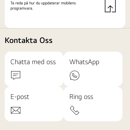
Ta reda på hur du uppdaterar mobilens
programvara.
Kontakta Oss
Chatta med oss
WhatsApp
E-post
Ring oss