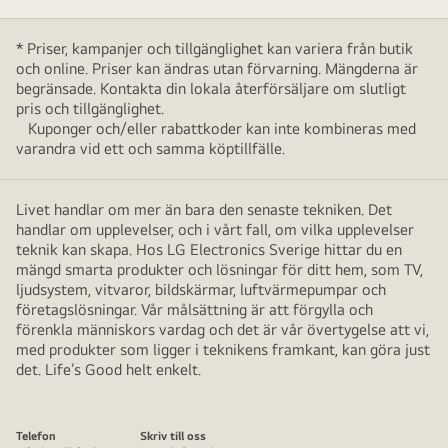
* Priser, kampanjer och tillgänglighet kan variera från butik
och online. Priser kan ändras utan förvarning. Mängderna är
begränsade. Kontakta din lokala återförsäljare om slutligt
pris och tillgänglighet.
Kuponger och/eller rabattkoder kan inte kombineras med
varandra vid ett och samma köptillfälle.
Livet handlar om mer än bara den senaste tekniken. Det
handlar om upplevelser, och i vårt fall, om vilka upplevelser
teknik kan skapa. Hos LG Electronics Sverige hittar du en
mängd smarta produkter och lösningar för ditt hem, som TV,
ljudsystem, vitvaror, bildskärmar, luftvärmepumpar och
företagslösningar. Vår målsättning är att förgylla och
förenkla människors vardag och det är vår övertygelse att vi,
med produkter som ligger i teknikens framkant, kan göra just
det. Life’s Good helt enkelt.
Telefon
Skriv till oss