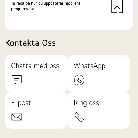
Ta reda på hur du uppdaterar mobilens
programvara.
Kontakta Oss
Chatta med oss
WhatsApp
E-post
Ring oss