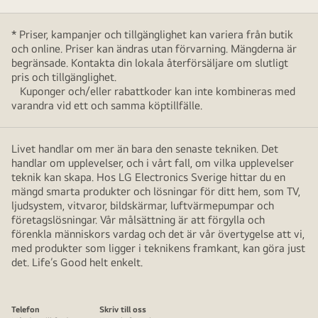
* Priser, kampanjer och tillgänglighet kan variera från butik
och online. Priser kan ändras utan förvarning. Mängderna är
begränsade. Kontakta din lokala återförsäljare om slutligt
pris och tillgänglighet.
Kuponger och/eller rabattkoder kan inte kombineras med
varandra vid ett och samma köptillfälle.
Livet handlar om mer än bara den senaste tekniken. Det
handlar om upplevelser, och i vårt fall, om vilka upplevelser
teknik kan skapa. Hos LG Electronics Sverige hittar du en
mängd smarta produkter och lösningar för ditt hem, som TV,
ljudsystem, vitvaror, bildskärmar, luftvärmepumpar och
företagslösningar. Vår målsättning är att förgylla och
förenkla människors vardag och det är vår övertygelse att vi,
med produkter som ligger i teknikens framkant, kan göra just
det. Life’s Good helt enkelt.
Telefon
Skriv till oss