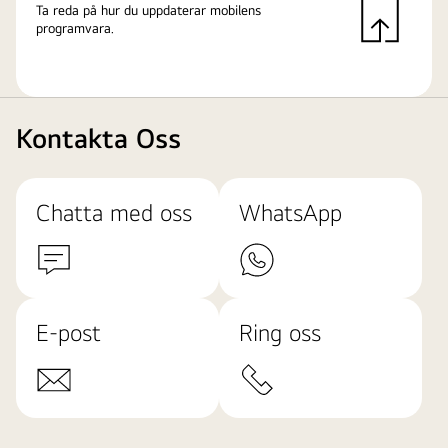
Ta reda på hur du uppdaterar mobilens
programvara.
Kontakta Oss
Chatta med oss
WhatsApp
E-post
Ring oss