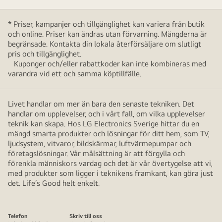
* Priser, kampanjer och tillgänglighet kan variera från butik
och online. Priser kan ändras utan förvarning. Mängderna är
begränsade. Kontakta din lokala återförsäljare om slutligt
pris och tillgänglighet.
Kuponger och/eller rabattkoder kan inte kombineras med
varandra vid ett och samma köptillfälle.
Livet handlar om mer än bara den senaste tekniken. Det
handlar om upplevelser, och i vårt fall, om vilka upplevelser
teknik kan skapa. Hos LG Electronics Sverige hittar du en
mängd smarta produkter och lösningar för ditt hem, som TV,
ljudsystem, vitvaror, bildskärmar, luftvärmepumpar och
företagslösningar. Vår målsättning är att förgylla och
förenkla människors vardag och det är vår övertygelse att vi,
med produkter som ligger i teknikens framkant, kan göra just
det. Life’s Good helt enkelt.
Telefon
Skriv till oss