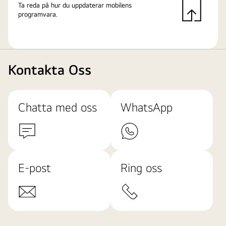
Ta reda på hur du uppdaterar mobilens
programvara.
Kontakta Oss
Chatta med oss
WhatsApp
E-post
Ring oss