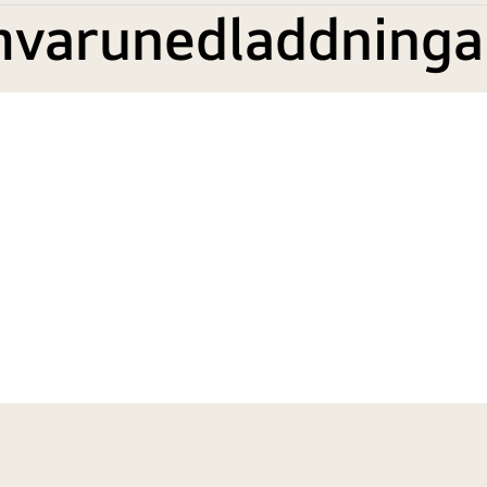
mvarunedladdninga