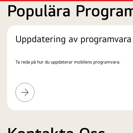
Populära Progra
Uppdatering av programvara
Ta reda på hur du uppdaterar mobilens programvara.
Läs
mer