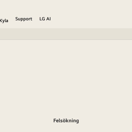
Support
LG AI
Kyla
Felsökning