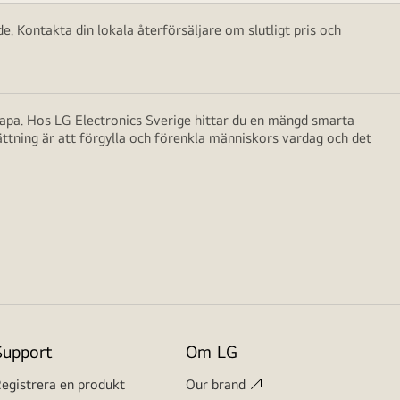
e. Kontakta din lokala återförsäljare om slutligt pris och
skapa. Hos LG Electronics Sverige hittar du en mängd smarta
ättning är att förgylla och förenkla människors vardag och det
Support
Om LG
egistrera en produkt
Our brand