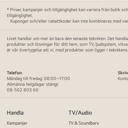
* Priser, kampanjer och tillgänglighet kan variera från butik o
tillgänglighet.
Kuponger och/eller rabattkoder kan inte kombineras med vara
Livet handlar om mer än bara den senaste tekniken. Det handlar
produkter och lösningar för ditt hem, som TV, ljudsystem, vitv
är vår övertygelse att vi, med produkter som ligger i teknikens 
Telefon
Skriv
Måndag till fredag: 08:00–17:00
Kont
Allmänna helgdagar stängt
08-502 803 60
Handla
TV/Audio
Kampanjer
TV & Soundbars