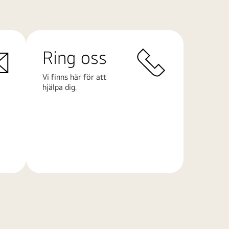
Ring oss
Vi finns här för att
hjälpa dig.
Läs
mer