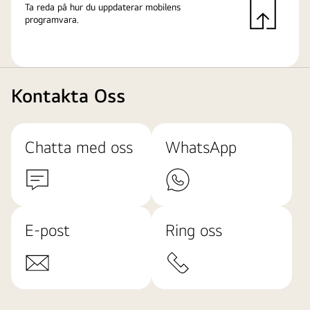
Ta reda på hur du uppdaterar mobilens
programvara.
Kontakta Oss
Chatta med oss
WhatsApp
E-post
Ring oss