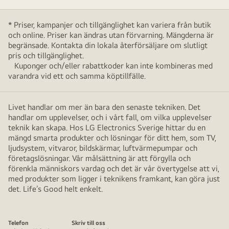
* Priser, kampanjer och tillgänglighet kan variera från butik
och online. Priser kan ändras utan förvarning. Mängderna är
begränsade. Kontakta din lokala återförsäljare om slutligt
pris och tillgänglighet.
Kuponger och/eller rabattkoder kan inte kombineras med
varandra vid ett och samma köptillfälle.
Livet handlar om mer än bara den senaste tekniken. Det
handlar om upplevelser, och i vårt fall, om vilka upplevelser
teknik kan skapa. Hos LG Electronics Sverige hittar du en
mängd smarta produkter och lösningar för ditt hem, som TV,
ljudsystem, vitvaror, bildskärmar, luftvärmepumpar och
företagslösningar. Vår målsättning är att förgylla och
förenkla människors vardag och det är vår övertygelse att vi,
med produkter som ligger i teknikens framkant, kan göra just
det. Life’s Good helt enkelt.
Telefon
Skriv till oss