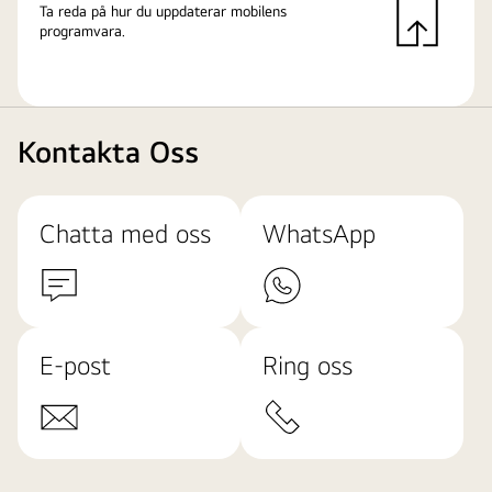
Ta reda på hur du uppdaterar mobilens
programvara.
Kontakta Oss
Chatta med oss
WhatsApp
E-post
Ring oss