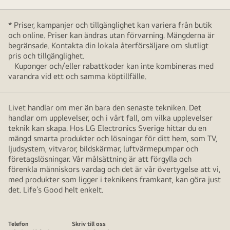
* Priser, kampanjer och tillgänglighet kan variera från butik
och online. Priser kan ändras utan förvarning. Mängderna är
begränsade. Kontakta din lokala återförsäljare om slutligt
pris och tillgänglighet.
Kuponger och/eller rabattkoder kan inte kombineras med
varandra vid ett och samma köptillfälle.
Livet handlar om mer än bara den senaste tekniken. Det
handlar om upplevelser, och i vårt fall, om vilka upplevelser
teknik kan skapa. Hos LG Electronics Sverige hittar du en
mängd smarta produkter och lösningar för ditt hem, som TV,
ljudsystem, vitvaror, bildskärmar, luftvärmepumpar och
företagslösningar. Vår målsättning är att förgylla och
förenkla människors vardag och det är vår övertygelse att vi,
med produkter som ligger i teknikens framkant, kan göra just
det. Life’s Good helt enkelt.
Telefon
Skriv till oss