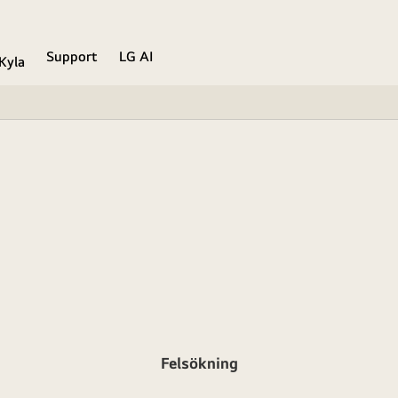
Support
LG AI
Kyla
Felsökning