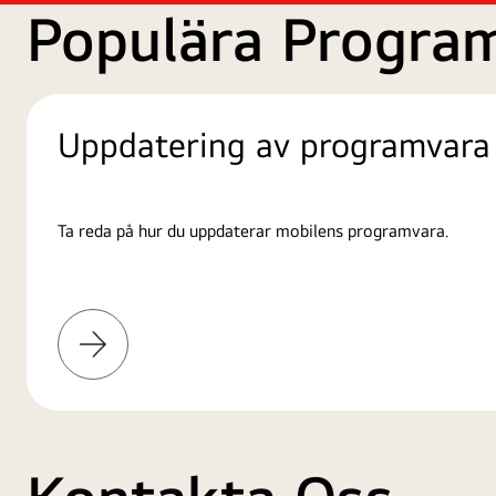
Populära Progra
Uppdatering av programvara
Ta reda på hur du uppdaterar mobilens programvara.
Läs
mer