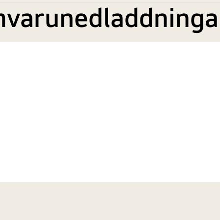
mvarunedladdninga