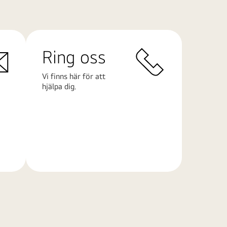
Ring oss
Vi finns här för att
hjälpa dig.
Läs
mer