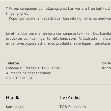
* Priser, kampanjer och tillgänglighet kan variera från butik o
tillgänglighet.
Kuponger och/eller rabattkoder kan inte kombineras med vara
Livet handlar om mer än bara den senaste tekniken. Det handlar
produkter och lösningar för ditt hem, som TV, ljudsystem, vitv
är vår övertygelse att vi, med produkter som ligger i teknikens 
Telefon
Skriv
Måndag till fredag: 08:00–17:00
Kont
Allmänna helgdagar stängt
08-502 803 60
Handla
TV/Audio
Kampanjer
TV & Soundbars