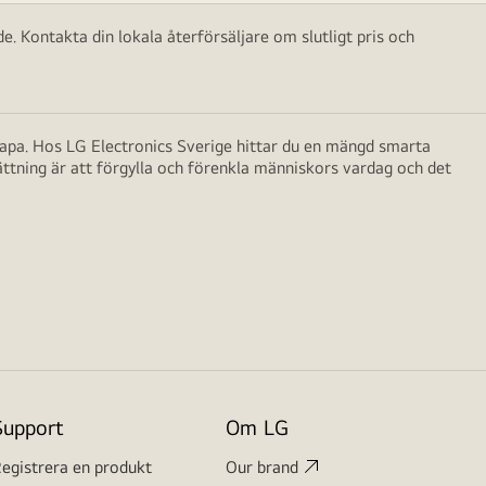
e. Kontakta din lokala återförsäljare om slutligt pris och
skapa. Hos LG Electronics Sverige hittar du en mängd smarta
ättning är att förgylla och förenkla människors vardag och det
Support
Om LG
egistrera en produkt
Our brand