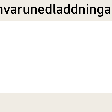
mvarunedladdninga