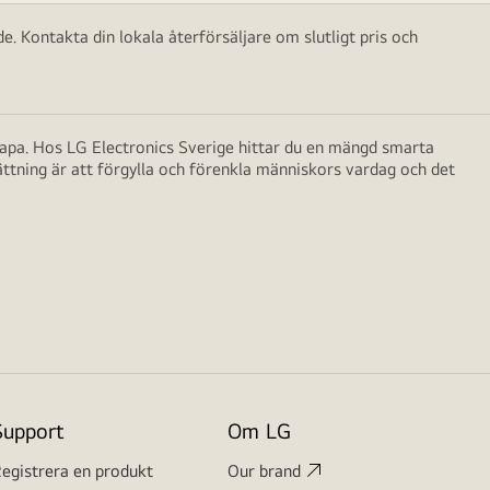
e. Kontakta din lokala återförsäljare om slutligt pris och
skapa. Hos LG Electronics Sverige hittar du en mängd smarta
ättning är att förgylla och förenkla människors vardag och det
Support
Om LG
egistrera en produkt
Our brand