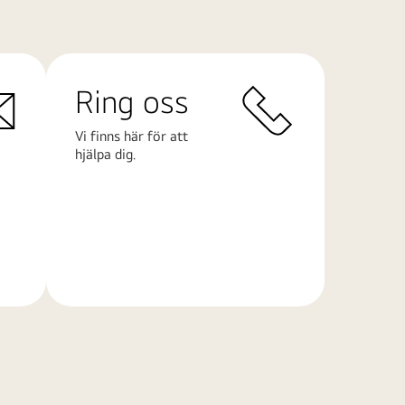
Ring oss
Vi finns här för att
hjälpa dig.
Läs
mer