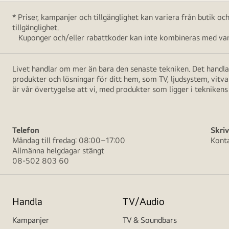
* Priser, kampanjer och tillgänglighet kan variera från butik o
tillgänglighet.
Kuponger och/eller rabattkoder kan inte kombineras med vara
Livet handlar om mer än bara den senaste tekniken. Det handlar
produkter och lösningar för ditt hem, som TV, ljudsystem, vitv
är vår övertygelse att vi, med produkter som ligger i teknikens 
Telefon
Skriv
Måndag till fredag: 08:00–17:00
Kont
Allmänna helgdagar stängt
08-502 803 60
Handla
TV/Audio
Kampanjer
TV & Soundbars