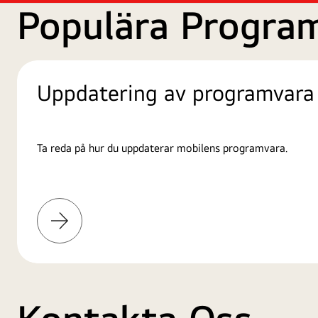
Populära Progra
Uppdatering av programvara
Ta reda på hur du uppdaterar mobilens programvara.
Läs
mer