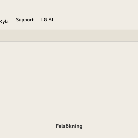
Support
LG AI
Kyla
Felsökning