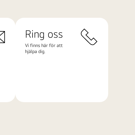
Ring oss
Vi finns här för att
hjälpa dig.
Läs
mer