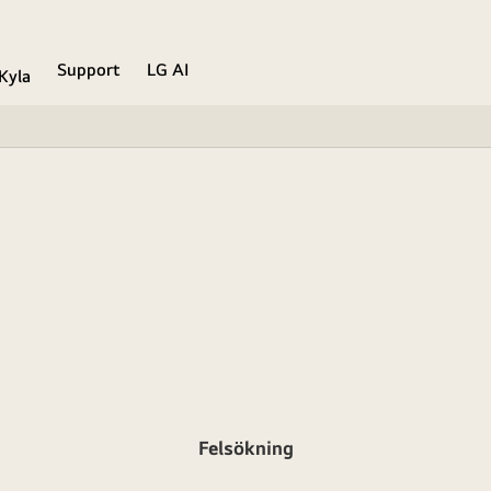
Support
LG AI
Kyla
Felsökning