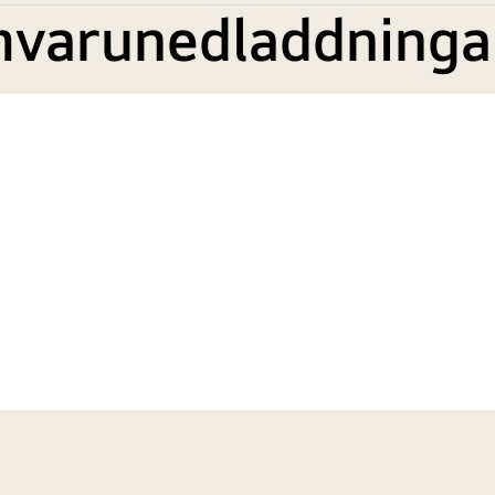
mvarunedladdninga