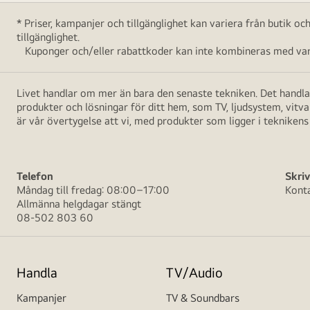
* Priser, kampanjer och tillgänglighet kan variera från butik o
tillgänglighet.
Kuponger och/eller rabattkoder kan inte kombineras med vara
Livet handlar om mer än bara den senaste tekniken. Det handlar
produkter och lösningar för ditt hem, som TV, ljudsystem, vitv
är vår övertygelse att vi, med produkter som ligger i teknikens 
Telefon
Skriv
Måndag till fredag: 08:00–17:00
Kont
Allmänna helgdagar stängt
08-502 803 60
Handla
TV/Audio
Kampanjer
TV & Soundbars