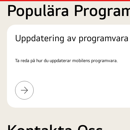
Populära Progra
Uppdatering av programvara
Ta reda på hur du uppdaterar mobilens programvara.
Läs
mer