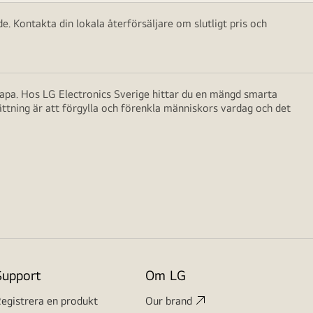
e. Kontakta din lokala återförsäljare om slutligt pris och
skapa. Hos LG Electronics Sverige hittar du en mängd smarta
ättning är att förgylla och förenkla människors vardag och det
Support
Om LG
egistrera en produkt
Our brand