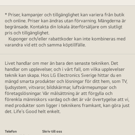
* Priser, kampanjer och tillgänglighet kan variera från butik
och online. Priser kan ändras utan förvarning. Mängderna är
begränsade. Kontakta din lokala återförsäljare om slutligt
pris och tillgänglighet.
Kuponger och/eller rabattkoder kan inte kombineras med
varandra vid ett och samma köptillfälle.
Livet handlar om mer än bara den senaste tekniken. Det
handlar om upplevelser, och i vårt fall, om vilka upplevelser
teknik kan skapa. Hos LG Electronics Sverige hittar du en
mängd smarta produkter och lösningar för ditt hem, som TV,
ljudsystem, vitvaror, bildskärmar, luftvärmepumpar och
företagslösningar. Vår målsättning är att förgylla och
förenkla människors vardag och det är vår övertygelse att vi,
med produkter som ligger i teknikens framkant, kan göra just
det. Life’s Good helt enkelt.
Telefon
Skriv till oss