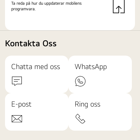
Ta reda på hur du uppdaterar mobilens
programvara.
Kontakta Oss
Chatta med oss
WhatsApp
E-post
Ring oss