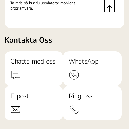
Ta reda på hur du uppdaterar mobilens
programvara.
Kontakta Oss
Chatta med oss
WhatsApp
E-post
Ring oss