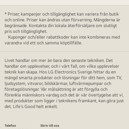
* Priser, kampanjer och tillgänglighet kan variera från butik
och online. Priser kan ändras utan förvarning. Mängderna är
begränsade. Kontakta din lokala återförsäljare om slutligt
pris och tillgänglighet.
Kuponger och/eller rabattkoder kan inte kombineras med
varandra vid ett och samma köptillfälle.
Livet handlar om mer än bara den senaste tekniken. Det
handlar om upplevelser, och i vårt fall, om vilka upplevelser
teknik kan skapa. Hos LG Electronics Sverige hittar du en
mängd smarta produkter och lösningar för ditt hem, som TV,
ljudsystem, vitvaror, bildskärmar, luftvärmepumpar och
företagslösningar. Vår målsättning är att förgylla och
förenkla människors vardag och det är vår övertygelse att vi,
med produkter som ligger i teknikens framkant, kan göra just
det. Life’s Good helt enkelt.
Telefon
Skriv till oss