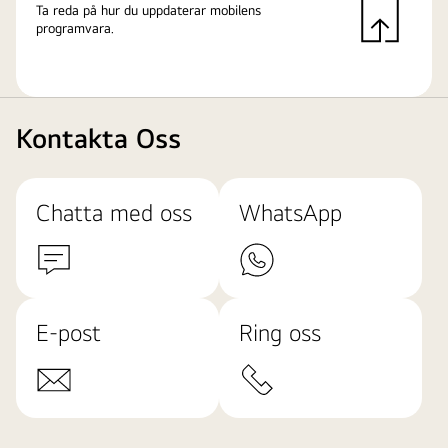
Ta reda på hur du uppdaterar mobilens
programvara.
Kontakta Oss
Chatta med oss
WhatsApp
E-post
Ring oss