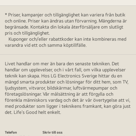
* Priser, kampanjer och tillgänglighet kan variera från butik
och online. Priser kan ändras utan förvarning. Mängderna är
begränsade. Kontakta din lokala återförsäljare om slutligt
pris och tillgänglighet.
Kuponger och/eller rabattkoder kan inte kombineras med
varandra vid ett och samma köptillfälle.
Livet handlar om mer än bara den senaste tekniken. Det
handlar om upplevelser, och i vårt fall, om vilka upplevelser
teknik kan skapa. Hos LG Electronics Sverige hittar du en
mängd smarta produkter och lösningar för ditt hem, som TV,
ljudsystem, vitvaror, bildskärmar, luftvärmepumpar och
företagslösningar. Vår målsättning är att förgylla och
förenkla människors vardag och det är vår övertygelse att vi,
med produkter som ligger i teknikens framkant, kan göra just
det. Life’s Good helt enkelt.
Telefon
Skriv till oss