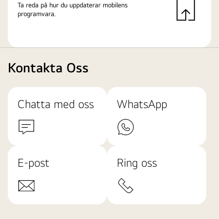
Ta reda på hur du uppdaterar mobilens
programvara.
Kontakta Oss
Chatta med oss
WhatsApp
E-post
Ring oss