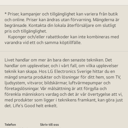
* Priser, kampanjer och tillgänglighet kan variera från butik
och online. Priser kan ändras utan förvarning. Mängderna är
begränsade. Kontakta din lokala återförsäljare om slutligt
pris och tillgänglighet.
Kuponger och/eller rabattkoder kan inte kombineras med
varandra vid ett och samma köptillfälle.
Livet handlar om mer än bara den senaste tekniken. Det
handlar om upplevelser, och i vårt fall, om vilka upplevelser
teknik kan skapa. Hos LG Electronics Sverige hittar du en
mängd smarta produkter och lösningar för ditt hem, som TV,
ljudsystem, vitvaror, bildskärmar, luftvärmepumpar och
företagslösningar. Vår målsättning är att förgylla och
förenkla människors vardag och det är vår övertygelse att vi,
med produkter som ligger i teknikens framkant, kan göra just
det. Life’s Good helt enkelt.
Telefon
Skriv till oss