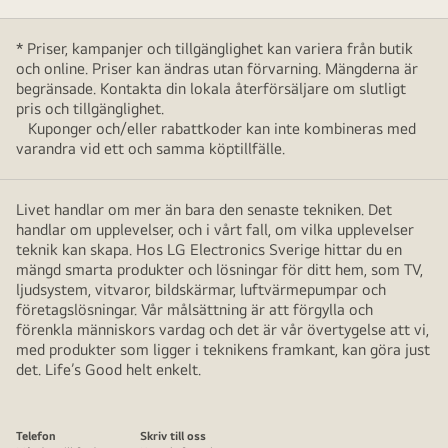
* Priser, kampanjer och tillgänglighet kan variera från butik
och online. Priser kan ändras utan förvarning. Mängderna är
begränsade. Kontakta din lokala återförsäljare om slutligt
pris och tillgänglighet.
Kuponger och/eller rabattkoder kan inte kombineras med
varandra vid ett och samma köptillfälle.
Livet handlar om mer än bara den senaste tekniken. Det
handlar om upplevelser, och i vårt fall, om vilka upplevelser
teknik kan skapa. Hos LG Electronics Sverige hittar du en
mängd smarta produkter och lösningar för ditt hem, som TV,
ljudsystem, vitvaror, bildskärmar, luftvärmepumpar och
företagslösningar. Vår målsättning är att förgylla och
förenkla människors vardag och det är vår övertygelse att vi,
med produkter som ligger i teknikens framkant, kan göra just
det. Life’s Good helt enkelt.
Telefon
Skriv till oss