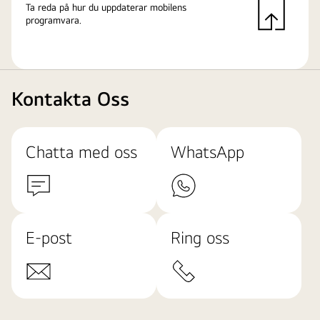
Ta reda på hur du uppdaterar mobilens
programvara.
Kontakta Oss
Chatta med oss
WhatsApp
E-post
Ring oss