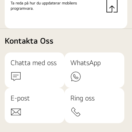
Ta reda på hur du uppdaterar mobilens
programvara.
Kontakta Oss
Chatta med oss
WhatsApp
E-post
Ring oss