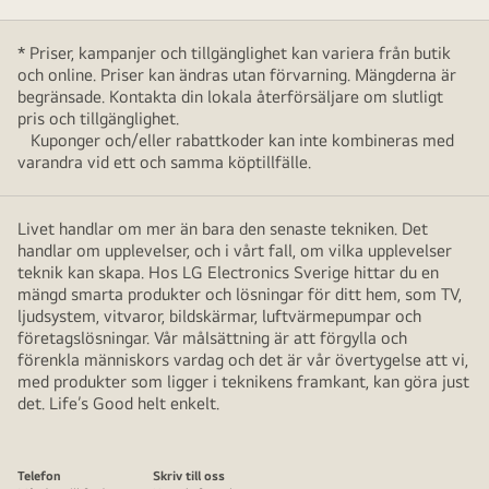
* Priser, kampanjer och tillgänglighet kan variera från butik
och online. Priser kan ändras utan förvarning. Mängderna är
begränsade. Kontakta din lokala återförsäljare om slutligt
pris och tillgänglighet.
Kuponger och/eller rabattkoder kan inte kombineras med
varandra vid ett och samma köptillfälle.
Livet handlar om mer än bara den senaste tekniken. Det
handlar om upplevelser, och i vårt fall, om vilka upplevelser
teknik kan skapa. Hos LG Electronics Sverige hittar du en
mängd smarta produkter och lösningar för ditt hem, som TV,
ljudsystem, vitvaror, bildskärmar, luftvärmepumpar och
företagslösningar. Vår målsättning är att förgylla och
förenkla människors vardag och det är vår övertygelse att vi,
med produkter som ligger i teknikens framkant, kan göra just
det. Life’s Good helt enkelt.
Telefon
Skriv till oss