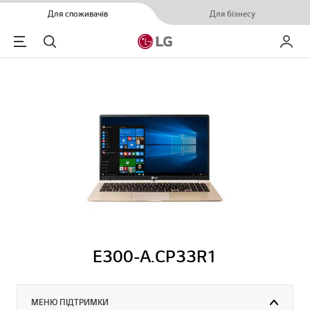
Для споживачів
Для бізнесу
Menu
Пошук
Мій LG
E300-A.CP33R1
МЕНЮ ПІДТРИМКИ