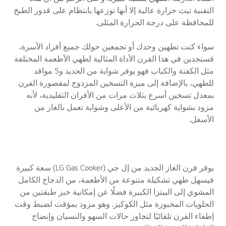
التقنية تبث حرارة عالية إلا أنها توزعها بانتظام على قدور الطبخ
للمحافظة على درجة الحرارة المثلى.
سواء كنت تطهين وحدك أو تجمعين حولك جميع أفراد الأسرة،
فستجدين في هذا الفرن الأداة المثالية لطهي الأطعمة المختلفة
مثل الكفتة والكباب فهو يوفر شواية من الحديد و5 مواقد
للطهي، بالإضافة إلى ميزة التسخين المزدوج لمقصورة الفرن
بمعدل تسخين أسرع بثلاث مرات من الأفران التقليدية، لأنه
مزود بشواية كهربائية من الأعلى وشواية تعمل بالغاز من
الأسفل.
يوقر فرن الغاز الجديد من إل جي (LG Gas Cooker) سعة كبيرة
فيسهل طهي تشكيلة متنوعة من الأطعمة، من الدجاج الكامل
المشوي إلى البيتزا الكبيرة فضلًا عن إمكانية خبز طبقتين من
الحلويات المخبوزة مثل الكوكيز. وهو مزود بمؤقت لضبط وقت
إطفاء الفرن تلقائيًا لتجاوز حالات السهو والنسيان وإنضاج