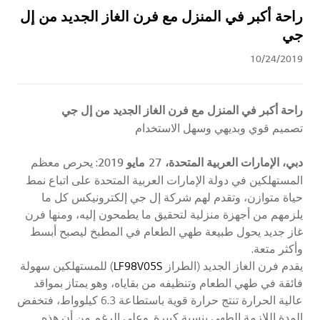
راحة أكبر في المنزل مع فرن الغاز الجديد من إل
جي
10/24/2019
راحة أكبر في المنزل مع فرن الغاز الجديد من إل جي
تصميم قوي وبديهي وسهل الاستخدام
دبي، الإمارات العربية المتحدة،
27
مايو 2019
: يحرص معظم
المستهلكين في دولة الإمارات العربية المتحدة على اتباع نمط
حياة متوازن، وتقدم لهم شركة إل جي إلكترونيكس كل ما
يلزمهم من أجهزة منزلية لتحقيق ما يطمحون إليه، ومنها فرن
غاز جديد يحول طبيعة طهي الطعام في المطبخ ليصبح أبسط
وأكثر متعة.
يقدم فرن الغاز الجديد (الطراز
LF98V05S
) للمستهلكين سهولة
فائقة في طهي الطعام وتنظيفه من بقاياه، وهو يمتاز بمواقد
عالية الحرارة تنتج حرارة قوية باستطاعة 6.3 كيلوواط، فتخفض
المدة اللازمة الطهي بنسبة كبيرة. وعلى الرغم من أن هذه