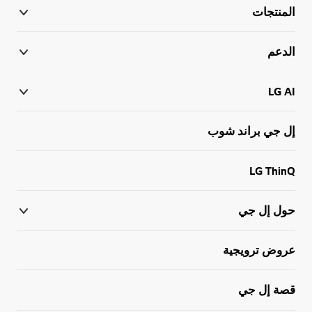
المنتجات
الدعم
LG AI
إل جي براند شوب
LG ThinQ
حول إل جي
عروض ترويجية
قصة إل جي