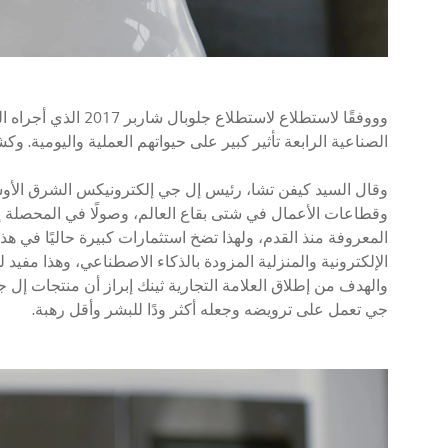
الصناعية الرابعة تأثير كبير على حيواتهم العملية واليومية. 
وقال السيد كيفن تشا، رئيس إل جي إلكترونيكس الشرق الأوسط
وقطاعات الأعمال في شتى بقاع العالم، وصولًا في المحصلة إل
المعروفة منذ القدم، ولهذا تضخ استثمارات كبيرة حاليًا في ه
الإلكترونية والمنزلية المزودة بالذكاء الاصطناعي، وهذا مفيد له
والهدف من إطلاق العلامة التجارية ثينك إبراز أن منتجات إل ج
جي تعمل على ترويضه وجعله أكثر ودًا للبشر وأقل رهبة.