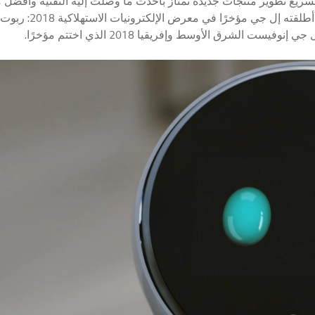
سريع تطوير منتجات جديدة تمتاز بأحدث ما وصلت إليه التقنية وأفضل ما
 الشرق الأوسط وإفريقيا 2018 الذي اختتم مؤخرًا.