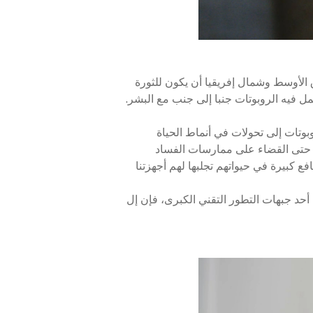
ي العالمي لعام 2017، يتوقع الشباب في منطقة الشرق الأوسط وشمال إفريقيا أن يكون للثورة
مل فيه الروبوتات جنبا إلى جنب مع البشر.
وتات إلى تحولات في أنماط الحياة
أو حتى القضاء على ممارسات الفساد
ع كبيرة في حيواتهم تجلبها لهم أجهزتنا
 أحد جبهات التطور التقني الكبرى، فإن إل