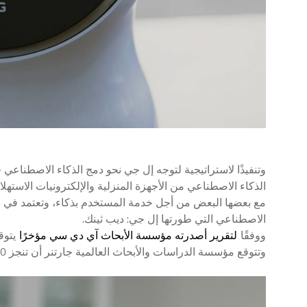
الذكاء الاصطناعي من الأجهزة المنزلية والإلكترونيات الاسته
مع بعضها البعض من أجل خدمة المستخدم بذكاء، وتعتمد في ذ
الاصطناعي التي طورتها إل جي: ديب ثينك.
ووفقًا
لتقرير أصدرته مؤسسة الأبحاث آي دي سي مؤخرًا
وتتوقع مؤسسة الدراسات والأبحاث العالمية جارتنر أن تنجز 50 في المائة من التفاعلات التحليلية عن طريق الذكاء الاصطناعي خلال الأعوام الثلاثة إلى الخمسة المقبلة.