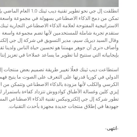
انطلقت إل جي نحو تط
تمكن من دمج الذكاء الاصطناعي بسهولة في مجموعة واسعة من 
الاستراتيجية المفتوحة لعلامة الذكاء الاصطناعي التجارية ثينك
ستقدم تجربة شاملة للمستخدمين لأنها تضم مجموعة واسعة من 
وقال السيد ديريك سيم، مدير التسويق في شركة إل جي إلكتر
وأضاف «نرى أن جوهر مهمتنا هو تحسين حياة الناس ولدينا ثقة
بإيجابياته التي ستتيح لنا تطوير ما يساعد عملاءنا في تعزيز إنت
استطاعت ديب ثينك فعلًا تغيير طريقة تصميم بعض منتجات إل
الدولي في كوريا قدرتها على التعرف على الصوت ما يتيح فهم
الكرسي والكلب لأنها مزودة بالذكاء الاصطناعي وتتمكن من ال
إيزي كلين وغسالة الأطباق كوادووش تتزداد كفاءة باستمرار ل
تطور شركة إل جي إلكترونيكس تقنية الذكاء الاصطناعي المستن
جهودها في إطلاق منتجات جديدة مجهزة بأحدث التقنيات.
-انتهى
-