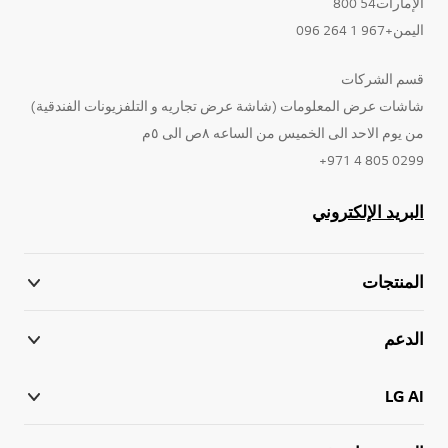
الإمارات54 800
اليمن+967 1 264 096
قسم الشركات
شاشات عرض المعلومات (شاشة عرض تجاريه و التلفزيونات الفندقية)
من يوم الاحد الى الخميس من الساعه ٨ص الى ٥م
0299 805 4 971+
البريد الإلكتروني
المنتجات
الدعم
LG AI