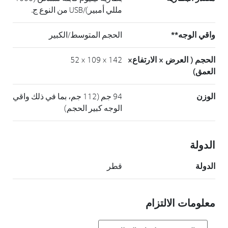
مللي أمبير)/USB من النوع ج.
واقي الوجه**
الحجم المتوسط/الكبير
الحجم ( العرض × الارتفاع×
142 × 109 × 52
العمق)
الوزن
94 جم (112 جم، بما في ذلك واقي
الوجه كبير الحجم)
الدولة
الدولة
قطر
معلومات الالتزام