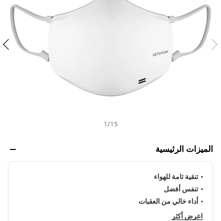
ن
h
ي
ف
ر
ا
ب
ط
ن
ف
س
ا
ل
ص
ف
ح
ة
1
/
15
.
الميزات الرئيسية
تنقية تامة للهواء
تنفس أفضل
أداء خالي من العقبات
اعرض أكثر