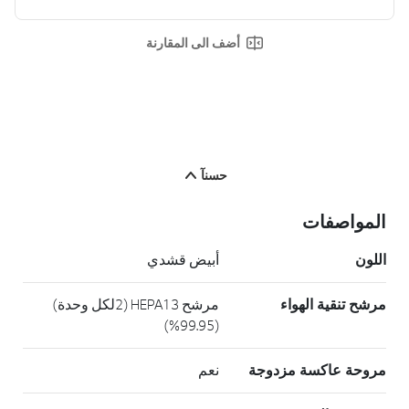
أضف الى المقارنة
حسنآ
المواصفات
اللون
أبيض قشدي
مرشح تنقية الهواء
مرشح HEPA13 (2لكل وحدة)
(99.95%)
مروحة عاكسة مزدوجة
نعم