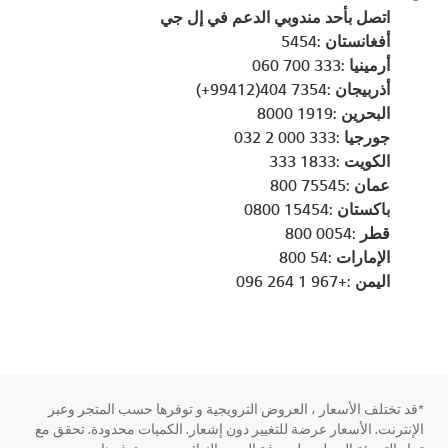
اتصل بأحد مندوبي الدعم في إل جي
أفغانستان :5454
أرمينيا :333 700 060
أذربيجان :7354 404(99412+)
البحرين :1919 8000
جورجيا :333 000 2 032
الكويت :1833 333
عمان :75545 800
باكستان :15454 0800
قطر :0054 800
الإمارات :54 800
اليمن :+967 1 264 096
*قد تختلف الأسعار ، العروض الترويجية و توفرها حسب المتجر وعبر
الإنترنت. الأسعار عرضة للتغيير دون إشعار. الكميات محدودة. تحقق مع