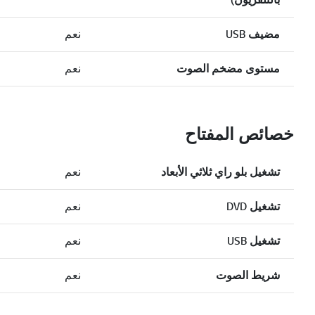
مضيف USB
نعم
مستوى مضخم الصوت
نعم
خصائص المفتاح
تشغيل بلو راي ثلاثي الأبعاد
نعم
تشغيل DVD
نعم
تشغيل USB
نعم
شريط الصوت
نعم