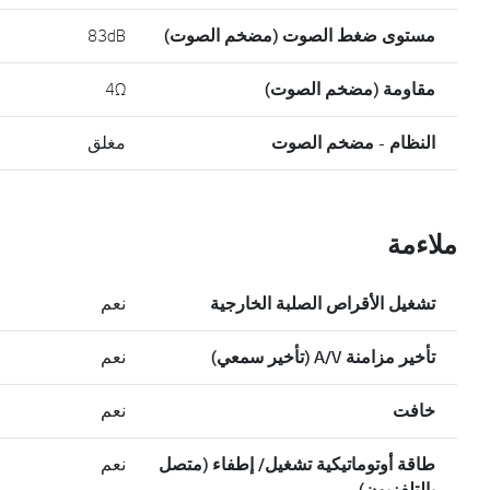
مستوى ضغط الصوت (مضخم الصوت)
83dB
مقاومة (مضخم الصوت)
4Ω
النظام - مضخم الصوت
مغلق
ملاءمة
تشغيل الأقراص الصلبة الخارجية
نعم
تأخير مزامنة A/V (تأخير سمعي)
نعم
خافت
نعم
طاقة أوتوماتيكية تشغيل/ إطفاء (متصل
نعم
بالتلفزيون)