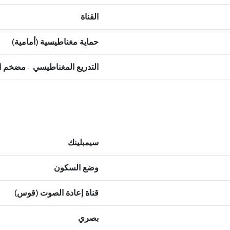
القناة
حماية مغناطيسية (أمامية)
التدريع المغناطيسي - مضخم 
سيمبلينك
وضع السكون
قناة إعادة الصوت (قوس)
بصري