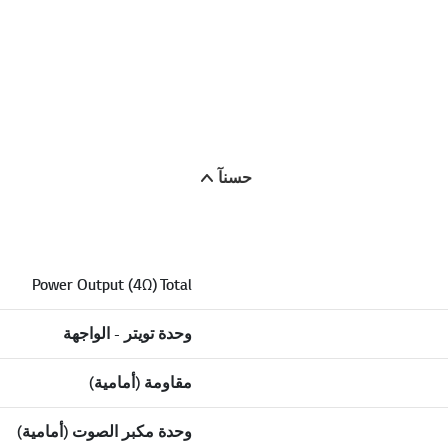
حسنآ
Power Output (4Ω) Total
وحدة تويتر - الواجهة
مقاومة (أمامية)
وحدة مكبر الصوت (أمامية)