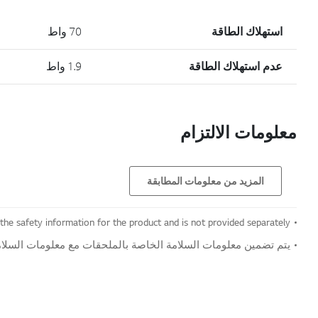
استهلاك الطاقة
70 واط
عدم استهلاك الطاقة
1.9 واط
معلومات الالتزام
المزيد من معلومات المطابقة
 the safety information for the product and is not provided separately.
يتم تضمين معلومات السلامة الخاصة بالملحقات مع معلومات السلامة