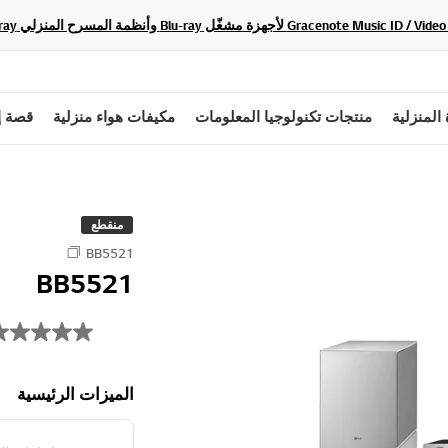
 المنزلية
منتجات تكنولوجيا المعلومات
مكيفات هواء منزلية
قصة إ
منقطع
BB5521
BB5521
الميزات الرئيسية