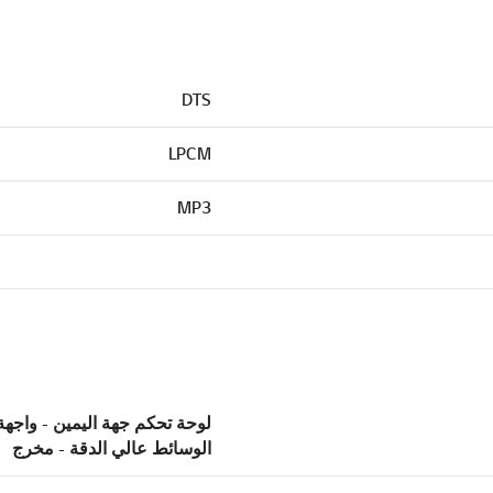
DTS
LPCM
MP3
لوحة تحكم جهة اليمين - واجهة
الوسائط عالي الدقة - مخرج