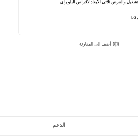
لتشغيل والعرض ثلاثي الأبعاد لأقراص البلو راي
L
أضف الى المقارنة
الدعم