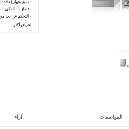
تمتع بجهاز إعادة ا
تلفاز LG الذكي
التحكم عن بعد من G
اعرض أكثر
المواصفات
آراء