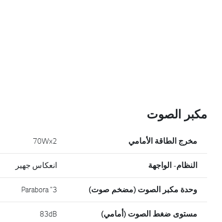
مكبر الصوت
مخرج الطاقة الأمامي
70Wx2
النظام- الواجهة
انعكاس جهير
وحدة مكبر الصوت (مضخم صوت)
3" Parabora
مستوى ضغط الصوت (أمامي)
83dB