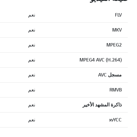
FLV
نعم
MKV
نعم
MPEG2
نعم
MPEG4 AVC (H.264)
نعم
مسجل AVC
نعم
RMVB
نعم
ذاكرة المشهد الأخير
نعم
xvYCC
نعم