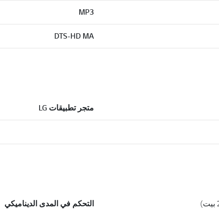
MP3
DTS-HD MA
متجر تطبيقات LG
التحكم في المدى الديناميكي