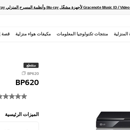
 المنزلية
منتجات تكنولوجيا المعلومات
مكيفات هواء منزلية
قصة إ
منقطع
BP620
BP620
الميزات الرئيسية