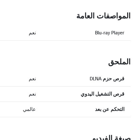
المواصفات العامة
Blu-ray Player
نعم
الملحق
قرص حزم DLNA
نعم
قرص التشغيل اليدوي
نعم
التحكم عن بعد
عالمي
صيغة الفيديو