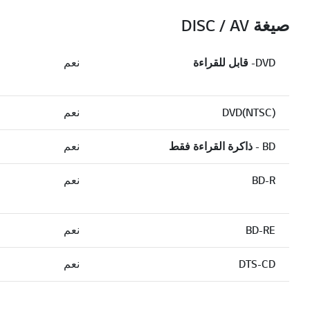
صيغة DISC / AV
DVD- قابل للقراءة
نعم
DVD(NTSC)
نعم
BD - ذاكرة القراءة فقط
نعم
BD-R
نعم
BD-RE
نعم
DTS-CD
نعم