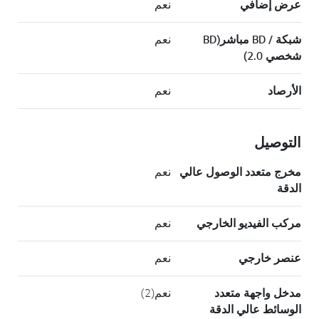
عرض إضافي
نعم
شبكة / BD مباشر(BD
نعم
شخصي 2.0)
الأرصاد
نعم
التوصيل
مخرج متعدد الوصول عالي
نعم
الدقة
مركب الفيديو الخارجي
نعم
عنصر خارجي
نعم
مدخل واجهة متعدد
نعم(2)
الوسائط عالي الدقة