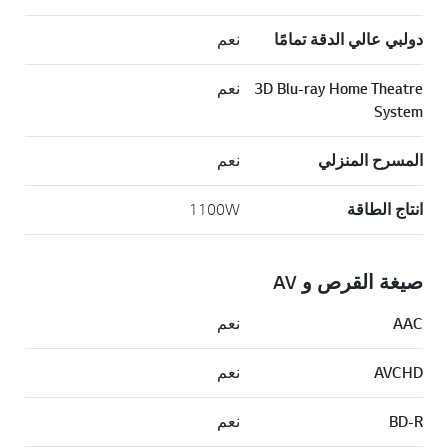
دولبي عالي الدقة تمامًا
نعم
3D Blu-ray Home Theatre
نعم
System
المسرح المنزلي
نعم
انتاج الطاقة
1100W
صيغة القرص و AV
AAC
نعم
AVCHD
نعم
BD-R
نعم