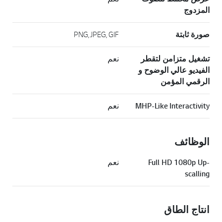
المزدوج
صورة ثابتة
PNG, JPEG, GIF
تشغيل متزامن لتقطر
نعم
الفيديو عالي الوضوح و
الرقمي المؤمن
MHP-Like Interactivity
نعم
الوظائف
Full HD 1080p Up-
نعم
scalling
انتاج الطاق