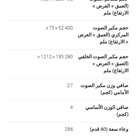
(العمق × العرض ×
الارتفاع) ملم
حجم مكبر الصوت
400 x 75 x 52
المركزي (العمق × العرض
× الارتفاع) ملم
حجم مكبر الصوت الخلفي
280 x 1212 x 195
(العمق × العرض ×
الارتفاع) ملم
صافي وزن مكبر الصوت
2.7
الأمامي (كجم)
صافي الوزن الأساسي
4
(كجم)
وعاء سعة (40 قدم)
296