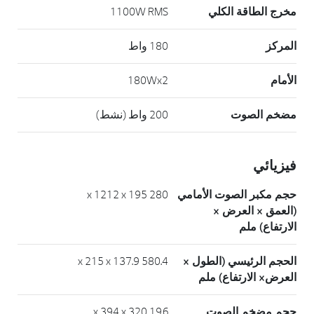
مخرج الطاقة الكلي
1100W RMS
المركز
180 واط
الأمام
180Wx2
مضخم الصوت
200 واط (نشط)
فيزيائي
حجم مكبر الصوت الأمامي
280 x 1212 x 195
(العمق × العرض ×
الارتفاع) ملم
الحجم الرئيسي (الطول ×
580.4 x 215 x 137.9
العرض× الارتفاع) ملم
حجم مضخم الصوت
196 x 394 x 320