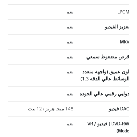
LPCM
نعم
تعزيز الفيديو
نعم
MKV
نعم
قرص مضغوط سمعي
نعم
لون عميق (واجهة متعدد
نعم
الوسائط عالي الدقة 1.3)
دولبي رقمي عالي الجودة
نعم
DAC فيديو
148 ميجا هرتز / 12 بيت
DVD-RW ( فيديو / VR
نعم
Mode)