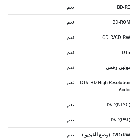
BD-RE
نعم
BD-ROM
نعم
CD-R/CD-RW
نعم
DTS
نعم
دولبي رقمي
نعم
DTS-HD High Resolution
نعم
Audio
DVD(NTSC)
نعم
DVD(PAL)
نعم
DVD+RW (وضع الفيديو )
نعم