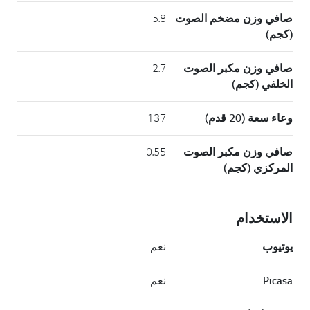
صافي وزن مضخم الصوت
5.8
(كجم)
صافي وزن مكبر الصوت
2.7
الخلفي (كجم)
وعاء سعة (20 قدم)
137
صافي وزن مكبر الصوت
0.55
المركزي (كجم)
الاستخدام
يوتيوب
نعم
Picasa
نعم