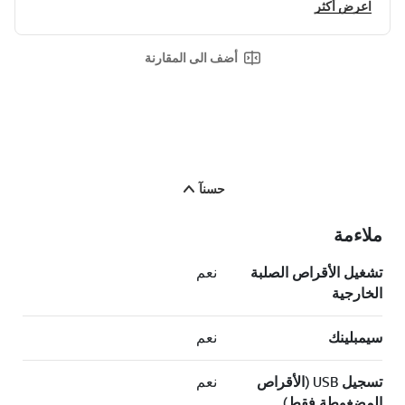
اعرض أكثر
أضف الى المقارنة
حسنآ
ملاءمة
تشغيل الأقراص الصلبة
نعم
الخارجية
سيمبلينك
نعم
تسجيل USB (الأقراص
نعم
المضغوطة فقط)