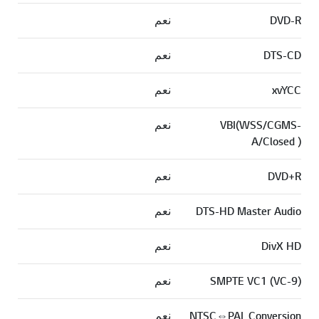
DVD-R
نعم
DTS-CD
نعم
xvYCC
نعم
VBI(WSS/CGMS-
نعم
A/Closed )
DVD+R
نعم
DTS-HD Master Audio
نعم
DivX HD
نعم
SMPTE VC1 (VC-9)
نعم
NTSC⇔PAL Conversion
نعم