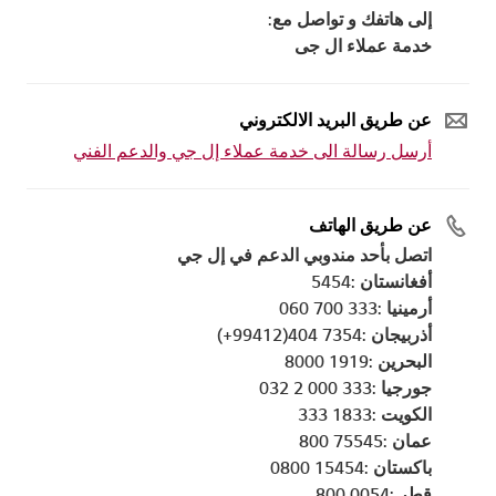
إلى هاتفك و تواصل مع:
خدمة عملاء ال جى
عن طريق البريد الالكتروني
أرسل رسالة الى خدمة عملاء إل جي والدعم الفني
عن طريق الهاتف
اتصل بأحد مندوبي الدعم في إل جي
أفغانستان :5454
أرمينيا :333 700 060
أذربيجان :7354 404(99412+)
البحرين :1919 8000
جورجيا :333 000 2 032
الكويت :1833 333
عمان :75545 800
باكستان :15454 0800
قطر :0054 800