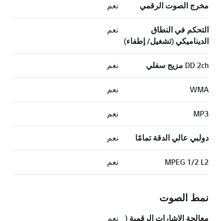
مخرج الصوت الرقمي
نعم
التحكم في النطاق
نعم
الديناميكي (تشغيل/ إطفاء)
DD 2ch مزيج سفلي
نعم
WMA
نعم
MP3
نعم
دولبي عالي الدقة تمامًا
نعم
MPEG 1/2 L2
نعم
نمط الصوت
معالجة الإشارات الرقمية (
نعم