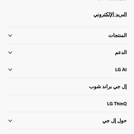
البريد الإلكتروني
المنتجات
الدعم
LG AI
إل جي براند شوب
LG ThinQ
حول إل جي