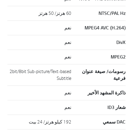
NTSC/PAL Hz
60 هرتز/ 50 هرتز
MPEG4 AVC (H.264)
نعم
DivX
نعم
MPEG2
نعم
رسومات/ صيغة عنوان
2bit/8bit Sub-picture/Text-based
فرعية
Subtitle
ذاكرة المشهد الأخير
نعم
شعار ID3
نعم
DAC سمعي
192 كيلو هرتز/ 24 بيت